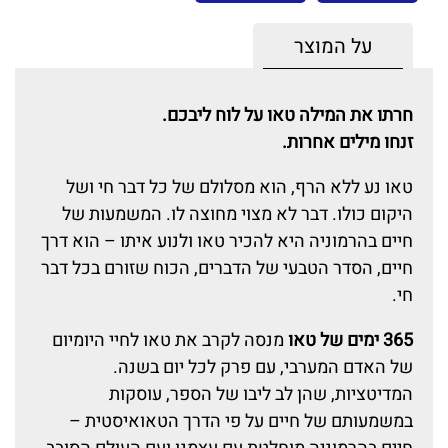
על המוצר
חרתו את המילה טאו על לוח ליבכם.
זנחו מילים אחרות.
טאו נע ללא הרף, הוא מסלולם של כל דבר חי ושל
היקום כולו. דבר לא מצוי מחוצה לו. המשמעות של
חיים בהרמוניה היא להכיר טאו ולנוע איתו – הוא דרך
חיים, הסדר הטבעי של הדברים, הכוח שזורם בכל דבר
חי.
365 ימים של טאו
מנסה לקרב את טאו לחיי היומיום
של האדם המערבי, עם פרק לכל יום בשנה.
המדיטציות, שהן לב ליבו של הספר, עוסקות
במשמעותם של חיים על פי הדרך הטאואיסטית –