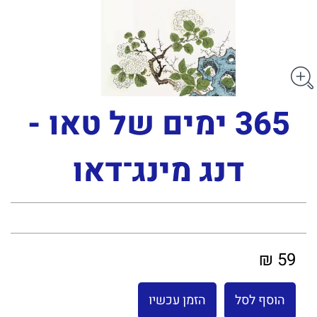
365 ימים של טאו -
דנג מינג־דאו
59 ₪
הוסף לסל
הזמן עכשיו