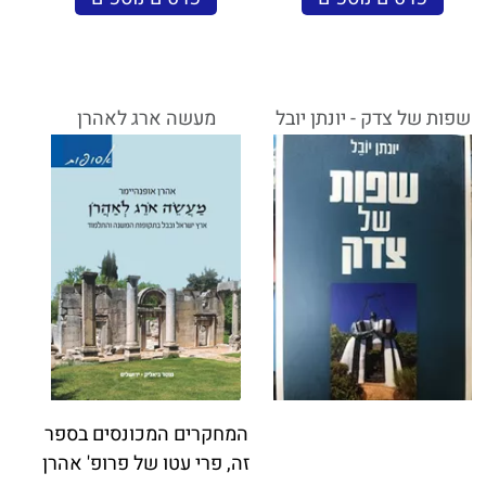
שפות של צדק - יונתן יובל
מעשה ארג לאהרן
המחקרים המכונסים בספר
זה, פרי עטו של פרופ' אהרן