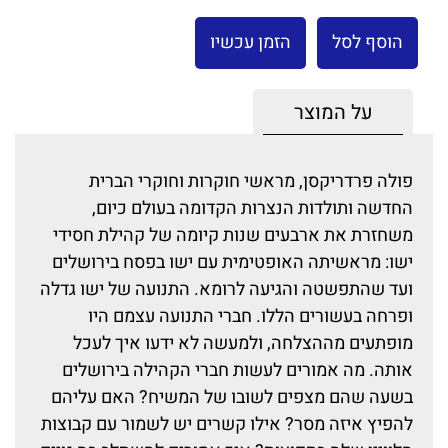
הוסף לסל
הזמן עכשיו
על המוצר
פולה פרדריקסן, מראשי חוקרות וחוקרי הברית
החדשה ותולדות הנצרות הקדומה בעולם כיום,
משחזרת את ארבעים שנות קיומה של קהילת חסידי
ישו: מראשיתה האופטימית עם ישו בפסח בירושלים
ועד שהתפשטה והגיעה לרומא. התנועה של ישו גדלה
ופרחה בעשורים הללו. חברי התנועה עצמם היו
מופתעים מההצלחה, ולמעשה לא ידעו איך לעכל
אותה. מה אמורים לעשות חברי הקהילה בירושלים
בשעה שהם מצפים לשובו של המשיח? האם עליהם
להפיץ איזה מסר? אילו קשרים יש לשמור עם קבוצות