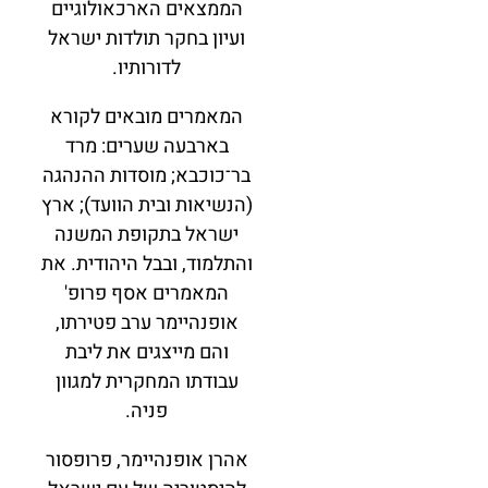
הממצאים הארכאולוגיים
ועיון בחקר תולדות ישראל
לדורותיו.
המאמרים מובאים לקורא
בארבעה שערים: מרד
בר־כוכבא; מוסדות ההנהגה
(הנשיאות ובית הוועד); ארץ
ישראל בתקופת המשנה
והתלמוד, ובבל היהודית. את
המאמרים אסף פרופ'
אופנהיימר ערב פטירתו,
והם מייצגים את ליבת
עבודתו המחקרית למגוון
פניה.
אהרן אופנהיימר, פרופסור