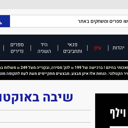
פנאי
היד
ספרים
יהדות
עיון
ותחביבים
השניה
נדירים
כותי בחינם ! ברכישה של 199
לנק' מסירה, ובקנייה מעל 249
משלוח בחי
₪
₪
יר הקטלוגי. הנחות אלו אינן מבצע. מבצעים מתקיימים מעת לעת לתקופה מוג
שיבה באוקטוב