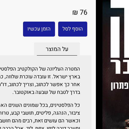
76 ₪
הוסף לסל
הזמן עכשיו
על המוצר
המטרה העליונה של הקולקטיב הפלסטיני
בארץ ישראל. זו עובדה עוכרת שלווה, כ
אחר כך אפשר לכתוב, וצריך לכתוב, דו״ח
בדרך לטבח של שבעה באוקטובר.
כל הפלסטינים, בכל שמונים השנים האח
ציבור, הנהגה, פליטים, תושבי קבע, טרור
וכאשר הם עושים זאת, רבים מהם חושבים
ומעבר דירה ליפו, צפת, לוד. אבל הרבה 