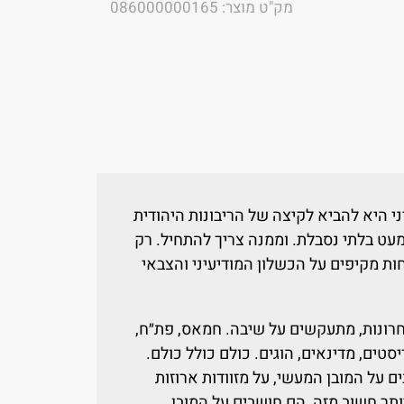
מק"ט מוצר: 086000000165
 היא להביא לקיצה של הריבונות היהודית
מעט בלתי נסבלת. וממנה צריך להתחיל. רק
ות מקיפים על הכשלון המודיעיני והצבאי
רונות, מתעקשים על שיבה. חמאס, פת״ח,
יסטים, מדינאים, הוגים. כולם כולל כולם.
 על המובן המעשי, על מזוודות ארוזות
יותר חשוב מזה, הם חושבים על המובן