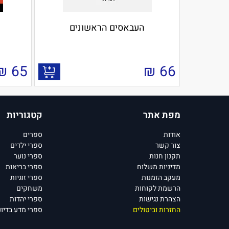
העבאסים הראשונים
₪
65
₪
66
מפת אתר
קטגוריות
אודות
ספרים
צור קשר
ספרי ילדים
תקנון חנות
ספרי נוער
מדיניות משלוח
ספרי בריאות
מעקב הזמנות
ספרי זוגיות
הרשמת לקוחות
משחקים
הצהרת נגישות
ספרי יהדות
החזרות וביטולים
ספרי מדע בדיונ