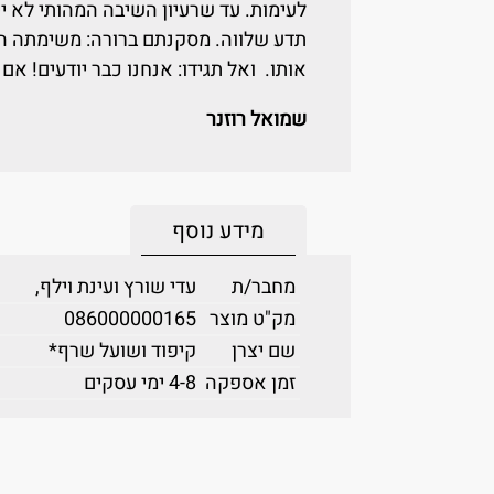
לעימות. עד שרעיון השיבה המהותי לא י
תדע שלווה. מסקנתם ברורה: משימתה הע
אותו. ואל תגידו: אנחנו כבר יודעים! אם
שמואל רוזנר
מידע נוסף
מחבר/ת
עדי שורץ ועינת וילף,
מק"ט מוצר
086000000165
שם יצרן
קיפוד ושועל שרף*
זמן אספקה
4-8 ימי עסקים