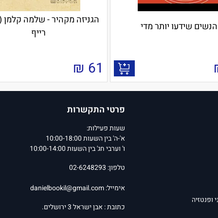
הגניזה מקהיר - שלמה קלמן (
הנשים שידעו יותר מדי
רייף
₪
61
פרטי התקשרות
שעות פעילות:
א'-ה' בין השעות 10:00-18:00
ו' וערבי חג' בין השעות 10:00-14:00
טלפון: 02-6248293
אימייל:
danielbookil@gmail.com
י ופנטזיה
כתובת : אבן ישראל 3 ירושלים.