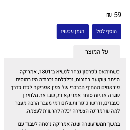
59 ₪
הוסף לסל
הזמן עכשיו
על המוצר
כשתומאס ג'פרסון נבחר לנשיא ב־1801, אמריקה
הייתה שקועה בחובות, וכלכלתה וכבודה היו רמוסים.
פיראטים מהחוף הברברי של צפון אפריקה לכדו כדרך
שגרה אוניות סוחר אמריקאיות, שבו את מלחיהן
כעבדים, ודרשו כופר ותשלום דמי מעבר הרבה מעבר
למה שהמדינה הצעירה יכלה להרשות לעצמה.
במשך חמש־עשרה שנה אמריקה ניסתה לעבוד עם