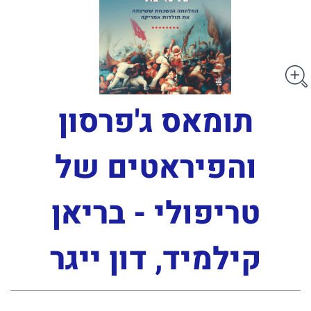
תומאס ג'פרסון
והפיראטים של
טריפולי - בריאן
קילמיד, דון ייגר