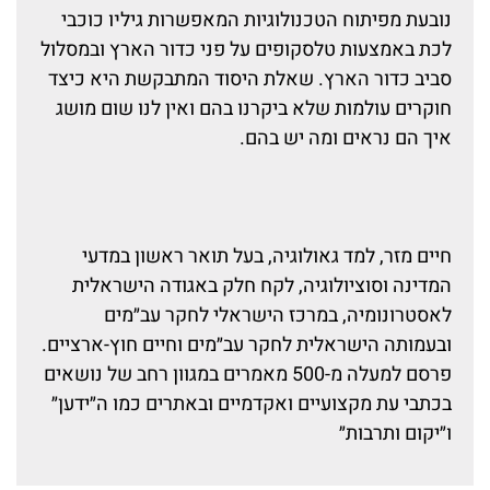
נובעת מפיתוח הטכנולוגיות המאפשרות גילױ כוכבי
לכת באמצעות טלסקופים על פני כדור הארץ ובמסלול
סביב כדור הארץ. שאלת היסוד המתבקשת היא כיצד
חוקרים עולמות שלא ביקרנו בהם ואין לנו שום מושג
איך הם נראים ומה יש בהם.
חיים מזר, למד גאולוגיה, בעל תואר ראשון במדעי
המדינה וסוציולוגיה, לקח חלק באגודה הישראלית
לאסטרונומיה, במרכז הישראלי לחקר עב״מים
ובעמותה הישראלית לחקר עב״מים וחיים חוץ-ארציים.
פרסם למעלה מ-500 מאמרים במגוון רחב של נושאים
בכתבי עת מקצועיים ואקדמיים ובאתרים כמו ה״ידען״
ו״יקום ותרבות״