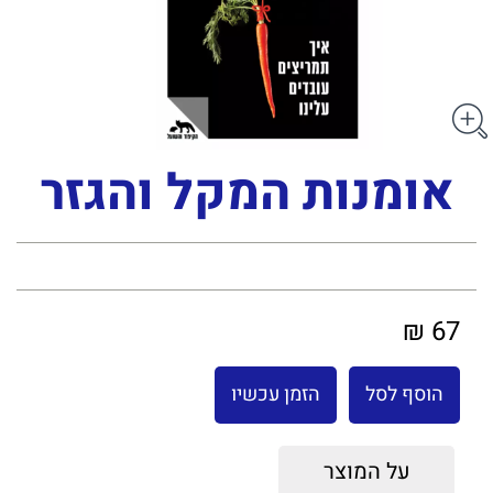
אומנות המקל והגזר
67 ₪
הוסף לסל
הזמן עכשיו
על המוצר