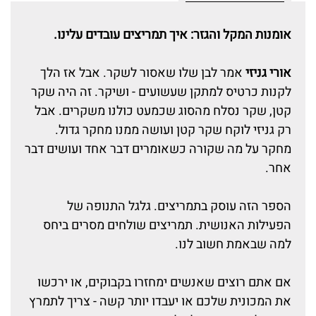
אומנות המקל והגזר: איך תמריצים עובדים עלינו.
אורי גניזי
אמר לבן שלו שאסור לשקר. אבל אז הלך
לקנות כרטיס למתקן שעשועים - ושיקר. זה היה שקר
קטן, שקר נסלח מהסוג שכמעט כולנו משקרים. אבל
רק גניזי לוקח שקר קטן ועושה ממנו מחקר גדול.
מחקר על מה שקורה כשאומרים דבר אחד ועושים דבר
אחר.
הספר הזה עוסק בתמריצים. גלגל התנופה של
הפעילות האנושית. תמריצים שולחים מסרים ביחס
למה שבאמת חשוב לנו.
אם אתם רוצים שאנשים ימחזרו בקבוקים, או ירכשו
את המכונית שלכם או יעבדו יותר קשה - צריך לתמרץ