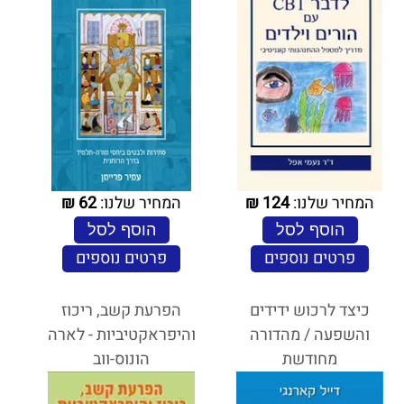
המחיר שלנו:
124
₪
המחיר שלנו:
62
₪
הוסף לסל
הוסף לסל
פרטים נוספים
פרטים נוספים
כיצד לרכוש ידידים
הפרעת קשב, ריכוז
והשפעה / מהדורה
והיפראקטיביות - לארה
מחודשת
הונוס-ווב