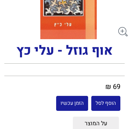
אוף גוזל - עלי כץ
69 ₪
הוסף לסל
הזמן עכשיו
על המוצר