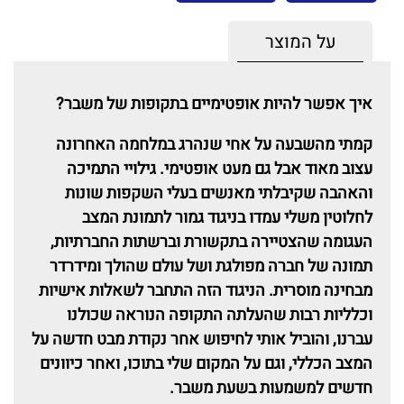
על המוצר
איך אפשר להיות אופטימיים בתקופות של משבר?
קמתי מהשבעה על אחי שנהרג במלחמה האחרונה
עצוב מאוד אבל גם מעט אופטימי. גילויי התמיכה
והאהבה שקיבלתי מאנשים בעלי השקפות שונות
לחלוטין משלי עמדו בניגוד גמור לתמונת המצב
העגומה שהצטיירה בתקשורת וברשתות החברתיות,
תמונה של חברה מפולגת ושל עולם שהולך ומידרדר
מבחינה מוסרית. הניגוד הזה התחבר לשאלות אישיות
וכלליות רבות שהעלתה התקופה הנוראה שכולנו
עברנו, והוביל אותי לחיפוש אחר נקודת מבט חדשה על
המצב הכללי, וגם על המקום שלי בתוכו, ואחר כיוונים
חדשים למשמעות בשעת משבר.