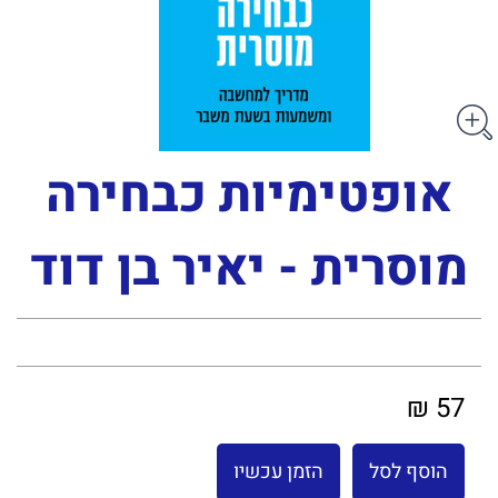
אופטימיות כבחירה
מוסרית - יאיר בן דוד
57 ₪
הוסף לסל
הזמן עכשיו