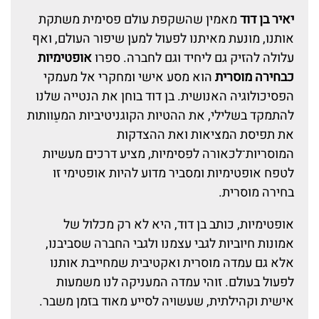
יאיר בן דוד
מאמין שהשקפת עולם פסימית משתקת
אותנו, מונעת מאיתנו לפעול למען שיפור העולם, ואף
עלולה להזיק גם ליחיד וגם לחברה. ספרו
אופטימיות
כבחירה מוסרית
הוא מסע אישי ומחקרי אל מעמקי
הפסיכולוגיה האנושית. בן דוד בוחן את הנטייה שלנו
להתמקד בשלילי, את ההטיות הקוגניטיביות המעַוותות
את תפיסת המציאות ואת ההצדקות
המוסריות־לכאורה לפסימיות, מציע דרכים מעשיות
לטפח אופטימיות ומסביר מדוע להיות אופטימי זו
בחירה מוסרית.
אופטימיות, כותב בן דוד, היא לא רק מכלול של
אמונות חיוביות לגבי עצמנו ולגבי החברה שסביבנו,
אלא גם עמדה מוסרית ואקטיבית שמחייבת אותנו
לפעול בעולם. זוהי עמדה המעניקה לנו משמעות
אישית וקהילתית, שעשויה לסייע מאוד בזמן משבר.