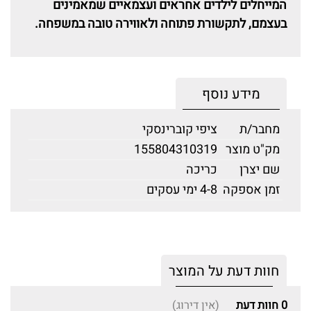
המייחלים לילדים אחראים ועצמאיים שמאמינים
בעצמם, לתקשורת פתוחה ולאווירה טובה במשפחה.
מידע נוסף
מחבר/ת
ציפי קוברינסקי
מק"ט מוצר
155804310319
שם יצרן
כריכה
זמן אספקה
4-8 ימי עסקים
חוות דעת על המוצר
0
חוות דעת
(אין דירוג)