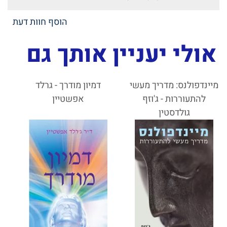
הוסף חוות דעת
אולי יעניין אותך גם
מיינדפולנס: מדריך מעשי
דמיון מודרך - גרלד
להתעוררות - ג'וזף
אפשטיין
גולדסטין