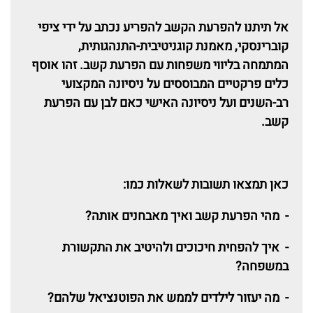
אל תיתנו להפרעת הקשב להפריע נכתב על ידי ציפי
קוברינסקי, מאמנת קוגניטיבית-התנהגותית,
המתמחה
בליווי משפחות עם הפרעת קשב. זהו
אוסף
כלים פרקטיים המבוססים על ניסיונה המקצועי
רב-השנים ועל ניסיונה האישי כאם לבן עם הפרעת
קשב.
כאן תמצאו תשובות לשאלות כמו:
- מהי הפרעת קשב ואיך מאבחנים אותה?
- איך להפחית חיכוכים ולהיטיב את התקשורת
במשפחה?
- מה יעזור לילדים לממש את הפוטנציאל שלהם?