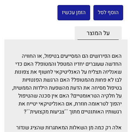
הוסף לסל
הזמן עכשיו
על המוצר
האם הפירושים הם המסייעים בטיפול, או החוויה
החדשה שעוברים יחדיו המטפל והמטופל? האם כדי
שאנליזה תצליח על האנליטיקאי לחשוף את צפונות
לבו לא פחות מהמטופל? האם הרגשת הפנטזיות
בטיפול מסיחה את הדעת מהשפעת הילדות הממשית,
על חלקיה הטראומטיים? האם אין סכנה שהטיפול
יהפוך לטראומה חוזרת, אם האנליטיקאי יטייח את
רגשותיו האותנטיים מתוך ``צביעות מקצועית``?
אלה רק כמה מן השאלות המאתגרות שהציג שנדור