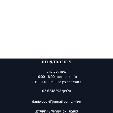
פרטי התקשרות
שעות פעילות:
א'-ה' בין השעות 10:00-18:00
ו' וערבי חג' בין השעות 10:00-14:00
טלפון: 02-6248293
אימייל:
danielbookil@gmail.com
כתובת : אבן ישראל 3 ירושלים.