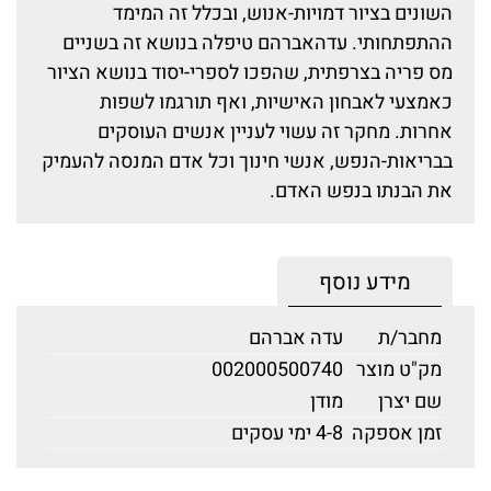
השונים בציור דמויות-אנוש, ובכלל זה המימד
ההתפתחותי. עדהאברהם טיפלה בנושא זה בשניים
מס פריה בצרפתית, שהפכו לספרי-יסוד בנושא הציור
כאמצעי לאבחון האישיות, ואף תורגמו לשפות
אחרות. מחקר זה עשוי לעניין אנשים העוסקים
בבריאות-הנפש, אנשי חינוך וכל אדם המנסה להעמיק
את הבנתו בנפש האדם.
מידע נוסף
מחבר/ת
עדה אברהם
מק"ט מוצר
002000500740
שם יצרן
מודן
זמן אספקה
4-8 ימי עסקים