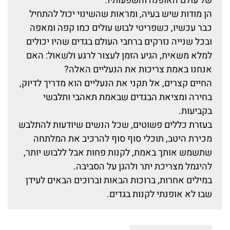
של עולם האופנה והשפעותיו.
הן מודות שיש בעיה, ומראות שהשינוי יכול להתחיל
כבר עכשיו, כשפריטי לבוש עולים כמו קפה ומאפה
ובכל שנייה נזרקים ברחבי העולם בגדים שהיו יכולים
למלא משאית, הגיע הזמן לעצור לרגע ולשאול: האם
אנחנו באמת צריכות את הנעליים האלה?
החיים קצרים, אל תקני את הנעליים הוא מדריך לדיוק,
בחירה ומציאת הבגדים שבאמת תאהבי ותלבשי
בקביעות.
בעזרת כללים פשוטים, שכל הנשים שיודעות להתלבש
מכירת היטב, תוכלי סוף סוף להרכיב את המלתחה
שתשמש אותך באמת, לקנות פחות אבל ללבוש יותר,
להיגמל מצריכת יתר ולהגן על הסביבה.
במילים אחרות, ברוכות הבאות וברוכים הבאים לעידן
שבו לא אופנתי לקנות בגדים.