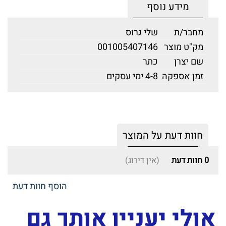
מידע נוסף
מחבר/ת
שלי גרוס
מק"ט מוצר
001005407146
שם יצרן
כתר
זמן אספקה
4-8 ימי עסקים
חוות דעת על המוצר
0
חוות דעת
(אין דירוג)
הוסף חוות דעת
אולי יעניין אותך גם