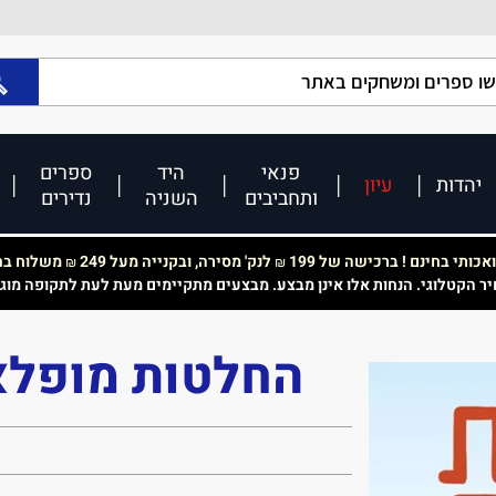
פנאי
היד
ספרים
יהדות
עיון
ותחביבים
השניה
נדירים
כותי בחינם ! ברכישה של 199
לנק' מסירה, ובקנייה מעל 249
משלוח בחי
₪
₪
יר הקטלוגי. הנחות אלו אינן מבצע. מבצעים מתקיימים מעת לעת לתקופה מוג
החלטות מופלאו