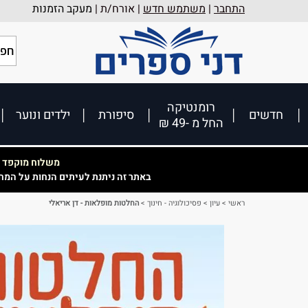
התחבר
|
משתמש חדש
| אורח/ת |
מעקב הזמנות
רומנטיקה
חדשים
סיפורת
ילדים ונוער
החל מ -49 ₪
משלוח מוקפד וא
באתר זה ניתנת לעיתים הנחות על המח
ראשי
>
עיון
>
פסיכולוגיה - חינוך
>
החלטות מופלאות - דן אריאלי