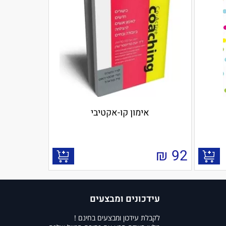
אימון קו-אקטיבי
₪
92
עידכונים ומבצעים
לקבלת עידכון ומבצעים בחינם !