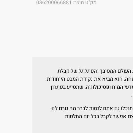
מק"ט מוצר: 036200066881
העולם המסובך והפתלתל של קבלת
ה, הוא מביא את נקודת המבט הייחודית
עי המוח ופסיכולוגיה, שתסייע בפתרון
.
וכלו גם אתם לנסות לברר מה גורם לנו
צם אפשר לקבל בכל יום החלטות