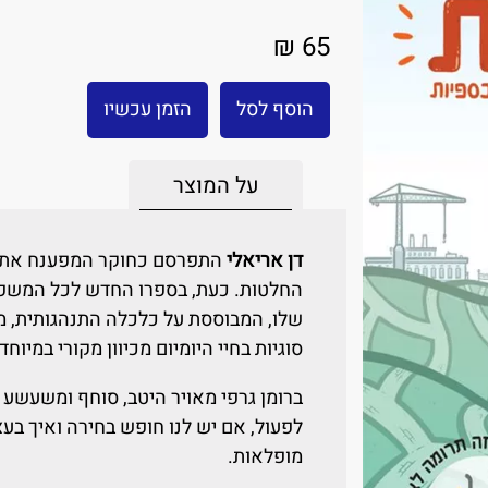
65 ₪
הוסף לסל
הזמן עכשיו
על המוצר
דן אריאלי
התפרסם כחוקר המפענח את 
החלטות. כעת, בספרו החדש לכל המשפח
שלו, המבוססת על כלכלה התנהגותית, מד
סוגיות בחיי היומיום מכיוון מקורי במיוחד
ברומן גרפי מאויר היטב, סוחף ומשעשע ת
לפעול, אם יש לנו חופש בחירה ואיך בע
מופלאות.