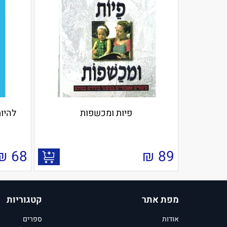
פיות ומכשפות
להיות
₪
68
₪
89
מפת אתר
קטגוריות
אודות
ספרים