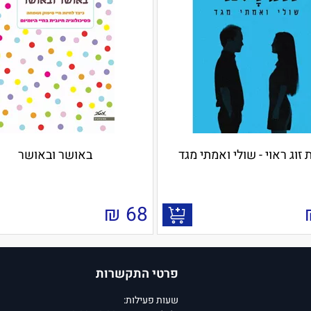
 זוג ראוי - שולי ואמתי מגד
באושר ובאושר
₪
68
פרטי התקשרות
שעות פעילות: