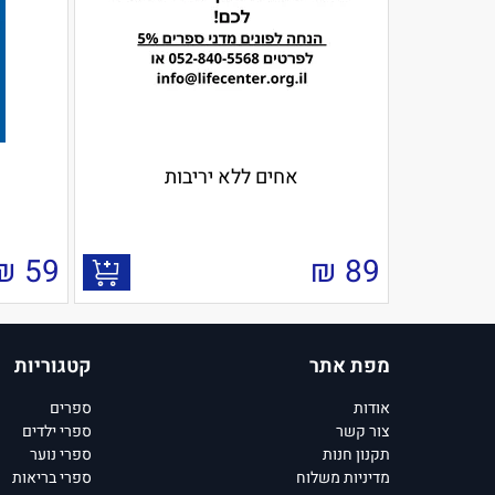
אחים ללא יריבות
₪
59
₪
89
מפת אתר
קטגוריות
אודות
ספרים
צור קשר
ספרי ילדים
תקנון חנות
ספרי נוער
מדיניות משלוח
ספרי בריאות