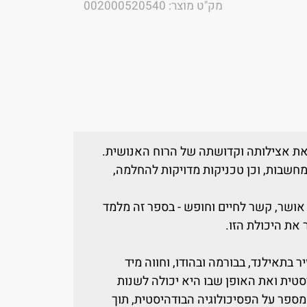
מק"ט מוצר: 002000520540
את אצילותה וקדושתה של הרוח האנושית.
חשבות, וכן טכניקות מדויקות להחלמה,
 אושר, קשר לחיים וחופש - בספר זה מלמד
את היכולת הזו.
 בתאילנד, בבורמה ובהודו, וחווה מיד
ית ואת האופן שבו היא יכולה לשנות
 מספר על הפסיכולוגיה הבודהיסטית, תוך