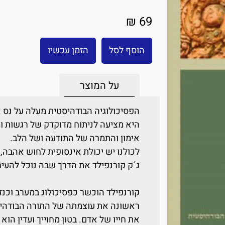
69 ₪
הוסף לסל
הזמן עכשיו
על המוצר
הפסיכולוגיה הבודהיסטית מעלה על נס 
היא מציעה לניתוח מדוקדק של רגשות ומ
אימון והתמרה של התודעה ושל הלב.
לכולנו יש יכולת אינסופית לחוש אהבה,
ג´ק קורנפילד את הדרך שבה נוכל להעיר 
קורנפילד הוכשר כפסיכולוג במערב וכנזיר
ראשונה את עוצמתה של התורה הבודהיסט
את חייו של אדם. בטון מחוייך ועדין הוא