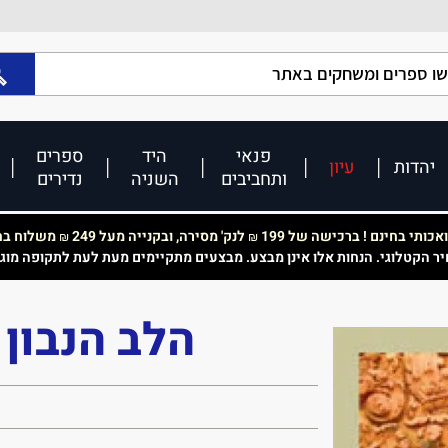
פנאי
היד
ספרים
יהדות
עיון
ותחביבים
השניה
נדירים
כותי בחינם ! ברכישה של 199
לנק' מסירה, ובקנייה מעל 249
משלוח בחי
₪
₪
יר הקטלוגי. הנחות אלו אינן מבצע. מבצעים מתקיימים מעת לעת לתקופה מוג
הלב הנבון 