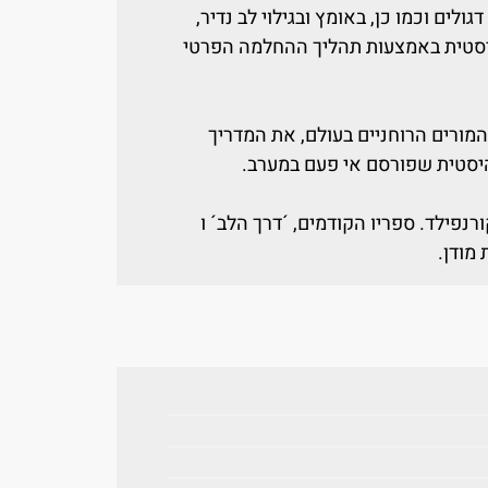
לים וכמו כן, באומץ ובגילוי לב נדיר,
היסטית באמצעות תהליך ההחלמה הפרטי
המורים הרוחניים בעולם, את המדריך
היסטית שפורסם אי פעם במערב.
נפילד. ספריו הקודמים, ´דרך הלב´ ו
מודן.