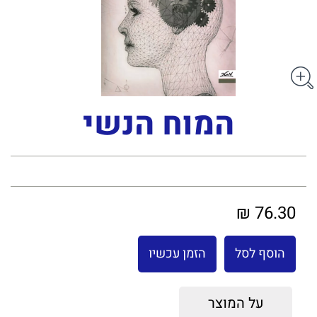
המוח הנשי
76.30 ₪
הוסף לסל
הזמן עכשיו
על המוצר