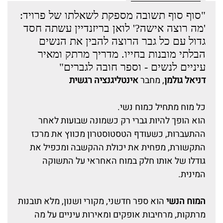
"סוף סוף תשובה מספקת לשאלתו של פרויד:
'מה רוצה אישה?' לואן בריזנדיין עשתה חסד
גדול עם כל גבר הרוצה להבין את הנשים
הבלתי מובנות בחייו. מדריך מרתק ומאיר
עיניים לנשים - וספר חובה לגברים"
דניאל גולמן
, מחבר
אינטליגנציה רגשית
כל מוח מתחיל כמוח נשי.
הוא הופך להיות גברי רק כשמונה שבועות לאחר
ההתעברות, כשעודף הטסטוסטרון מכווץ את מרכז
התקשורת, מפחית את יכולת ההקשבה ומכפיל את
גודלו של אותו חלק במוח האחראי על התשוקה
המינית.
המוח הנשי
הוא ספר חדשני, מקורי ושנון, מלא תובנות
מרתקות, מרחיבות אופקים ומאירות עיניים על מה