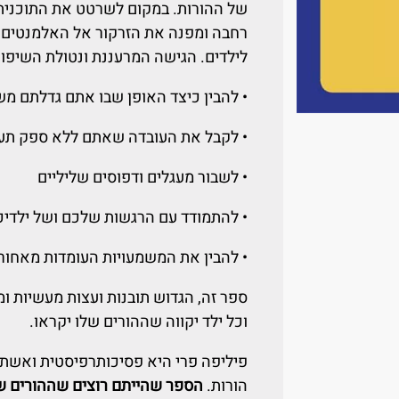
של ההורות. במקום לשרטט את התוכנית
רחבה ומפנה את הזרקור אל האלמנטים ש
לילדים. הגישה המרעננת ונטולת השיפוט
• להבין כיצד האופן שבו אתם גדלתם מ
• לקבל את העובדה שאתם ללא ספק תעשו
• לשבור מעגלים ודפוסים שליליים
• להתמודד עם הרגשות שלכם ושל ילדיכ
• להבין את המשמעויות העומדות מאחורי
ספר זה, הגדוש תובנות ועצות מעשיות ו
וכל ילד יקווה שההורים שלו יקראו.
פיליפה פרי היא פסיכותרפיסטית ואשת 
הורות.
הספר שהייתם רוצים שההורים ש