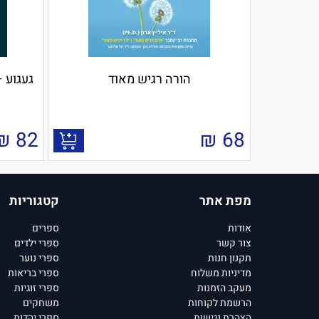
הורה רגיש מאוד
געגוע –
₪
82
₪
68
מפת אתר
קטגוריות
אודות
ספרים
צור קשר
ספרי ילדים
תקנון חנות
ספרי נוער
מדיניות משלוח
ספרי בריאות
מעקב הזמנות
ספרי זוגיות
הרשמת לקוחות
משחקים
הצהרת נגישות
ספרי יהדות