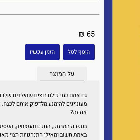
65 ₪
הוסף לסל
הזמן עכשיו
על המוצר
גם אתם כמו כולם רוצים שהילדים שלכם 
מעוניינים להימנע מלדפוק אותם לנצח. 
את זה?
בספרה המרתק, החכם והמצחיק, הפסיכו
באמת חשוב ומאילו התנהגויות רצוי מאו