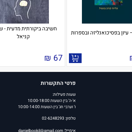
חשיבה ביקורתית מדעית - 
 עיון בפסיכואנליזה ובספרות
קניאל
₪
67
פרטי התקשרות
שעות פעילות:
א'-ה' בין השעות 10:00-18:00
ו' וערבי חג' בין השעות 10:00-14:00
טלפון: 02-6248293
אימייל:
danielbookil@gmail.com