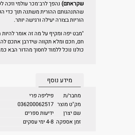
שקראתם)
נהפך לרב־מכר עולמי וזכה לש
שהתנהגותם ההורית משתנה תוך כדי הקר
הוריות בצורה יעילה ורגישה יותר.
"מבט יפה ומקיף על מה זה אומר להיות ה
חם, חכם ומלא תקווה שידרבן אתכם להא
כולנו נוכל ללמוד לחסוך מהדור הבא כמה
מידע נוסף
מחבר/ת
פיליפה פרי
מק"ט מוצר
036200062517
שם יצרן
ידיעות ספרים
זמן אספקה
4-8 ימי עסקים