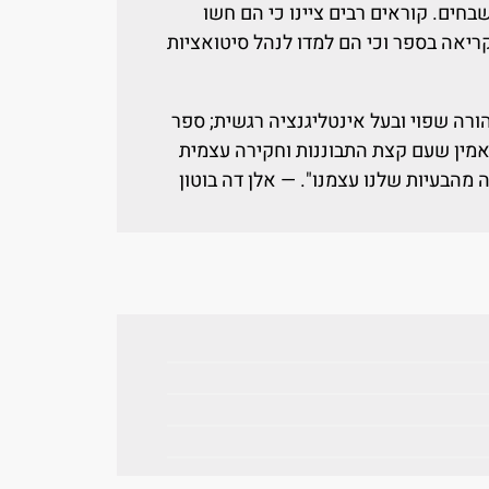
בחים. קוראים רבים ציינו כי הם חשו
יאה בספר וכי הם למדו לנהל סיטואציות
ורה שפוי ובעל אינטליגנציה רגשית; ספר
מין שעם קצת התבוננות וחקירה עצמית
 מהבעיות שלנו עצמנו". — אלן דה בוטון