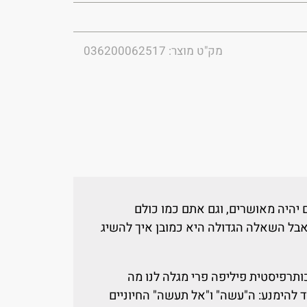
מק"ט מוצר: 036200062517
יהיה מאושרים, וגם אתם כמו כולם
אבל השאלה הגדולה היא כמובן איך להשיג
תרפיסטית פיליפה פרי מגלה לנו מה
ד להימנע: ה"עשה" ו"אל תעשה" החיוניים