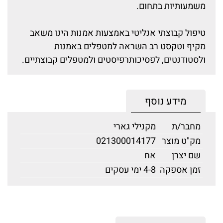
משמעותיות בתחום.
טיפול קבוצתי אנליטי באמצעות אמנות הינו משאב
מקיף וטקסט רב השראה למטפלים באמנות
ולסטודנטים, לפסיכותרפיסטים ולמטפלים קבוצתיים.
מידע נוסף
מחבר/ת
מקנילי גארי
מק"ט מוצר
021300014177
שם יצרן
אח
זמן אספקה
4-8 ימי עסקים