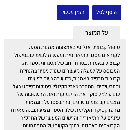
הוסף לסל
הזמן עכשיו
על המוצר
טיפול קבוצתי אנליטי באמצעות אמנות מספק
לקוראים מסגרת תיאורטית ומעשית לשימוש בטיפול
קבוצתי באמנות בטווח רחב של מסגרות. ספר זה,
המבוסס על למעלה מעשרים שנות ניסיון בהנחיית
קבוצות תרפיה באמנות, גדוש בהצעות ליישום
ובתרשימים. המחבר גארי מקינלי, פסיכותרפיסט בעל
שם עולמי, סוקר את הדינמיקות ואת ההשפעות של
מצבים קבוצתיים שונים, בהתבססו על דוגמאות
מהפרקטיקה הקלינית שלו. הספר מציע תובנה מאירת
עיניים על התיאוריה והיישום המעשי של התרפיה
הקבוצתית באמנות, בתוך הקשר של התפתחויות