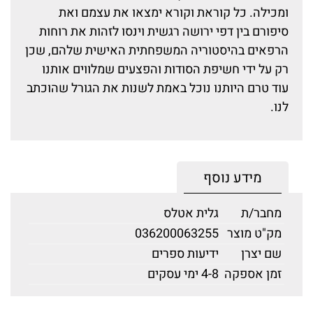
ומכילה. כל קוראת וקורא ימצאו את עצמם ואת
סיפורם בין דפי ירושה רגשית וינסו לזהות את רוחות
הרפאים בהיסטוריה המשפחתית האישית שלהם, שכן
רק על ידי חשיפת הסודות והפצעים שמלווים אותנו
עוד טרם היותנו נוכל באמת לשנות את הגורל שהוכתב
לנו.
מידע נוסף
מחבר/ת
גלית אטלס
מק"ט מוצר
036200063255
שם יצרן
ידיעות ספרים
זמן אספקה
4-8 ימי עסקים