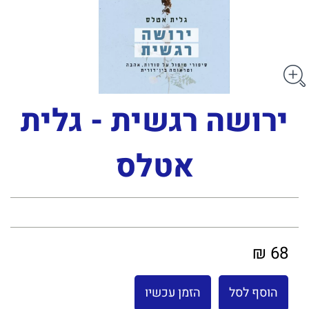
ירושה רגשית - גלית
אטלס
68 ₪
הוסף לסל
הזמן עכשיו