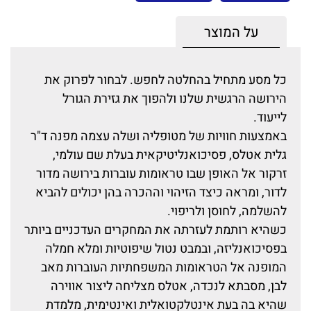
על המוצר
כל מסע מתחיל בהחלטה לחפש. לבחור לפרוק את
הירושה הרגשית שלנו ולהפוך את גזירת הגורל
לייעוד.
באמצעות חוויות של מטופליה ושלה עצמה מפנה ד"ר
גלית אטלס, פסיכואנליטיקאית בעלת שם עולמי,
זרקור אל האופן שבו טראומות עוברות בירושה מדור
לדור, ומראה כיצד הזיהוי וההכרה בהן יכולים להביא
להשלמה, לחוסן ולריפוי.
כשהיא רותמת לעזרתה את המחקרים העדכניים ביותר
בפסיכואנליזה, ובמבט נטול שיפוטיות ומלא חמלה
המופנה אל הטראומות המשפחתיות העוברות מאב
לבן, מסבתא לנכדה, אטלס מצליחה ליצור אווירה
שהיא בה בעת אינטלקטואלית ואינטימית, מלמדת