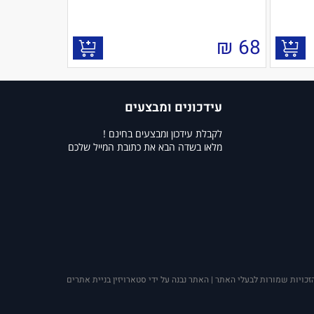
₪
68
עידכונים ומבצעים
לקבלת עידכון ומבצעים בחינם !
מלאו בשדה הבא את כתובת המייל שלכם
זכויות שמורות לבעלי האתר | האתר נבנה על ידי סטארויזין בניית אתרים