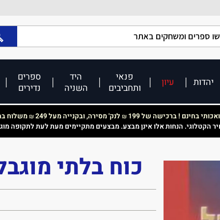
פנאי
היד
ספרים
יהדות
עיון
ותחביבים
השניה
נדירים
כותי בחינם ! ברכישה של 199
לנק' מסירה, ובקנייה מעל 249
משלוח בחי
₪
₪
יר הקטלוגי. הנחות אלו אינן מבצע. מבצעים מתקיימים מעת לעת לתקופה מוג
כוח בלתי מוגבל 