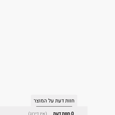
חוות דעת על המוצר
0
חוות דעת
(אין דירוג)