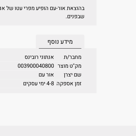
בהוצאת אור-עם הופיע מפרי עטו של אנת
שבפנים.
מידע נוסף
מחבר/ת
אנתוני רובינס
מק"ט מוצר
003900040800
שם יצרן
אור עם
זמן אספקה
4-8 ימי עסקים