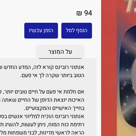
94 ₪
הוסף לסל
הזמן עכשיו
על המוצר
אנתוני רובינס קורא לזה, המדע החדש 
הטוב ביותר שקרה לך אי פעם.
אם חלמת אי פעם על חיים טובים יותר, כ
האיכות יוצאת הדופן של החיים שאתה ר
בחייך האישיים והמקצועיים.
אנתוני רובינס הוכיח למליוני אנשים בספ
רתימת כוח המוח, ניתן לעשות, להשיג ול
הראה לראשי מדינות, לבני משפחות מלוכ