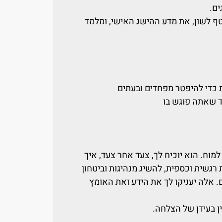
ים.
ף לשון, את מדע ההישג האישי, ומלמד
 כדי להיפטר מפחדים ובעתים
ד שאתה פוגש בו
מוח. הוא יוכיח לך, צעד אחר צעד, איך
 רגשית וכספית, להשיג מנהיגות וביטחון
. אלה יעניקו לך את הידע ואת האומץ
ן בעידן של הצלחה.