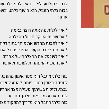
לכוכבי קולנוע ולילדים איך להגיע להישג
בכוח בלתי מוגבל, הוא חושף בלהט ובשט
אותך:
* איך לגלות מה אתה רוצה באמת
* את שבעת השקרים של ההצלחה
* איך לתכנת מחדש את מוחך בתוך דקות
* את סוד יצירת הקשר המידי עם כל אח
* איך לשכפל את ההצלחה של אחרים
* את חמשת המפתחות לעושר ולאושר
כוח בלתי מוגבל הוא ספר אימון מהפכני ל
לתפקד באופן הטוב ביותר, להגיע לחירות
עצמי, ולזכות בשיתוף פעולה מצד אחרים
לבנות את עצמך ואת עולמך מחדש.
כוח בלתי מוגבל הוא מדריך לתפקוד מצוי