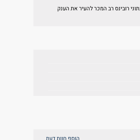
וני רובינס רב המכר להעיר את הענק
הוסף חוות דעת