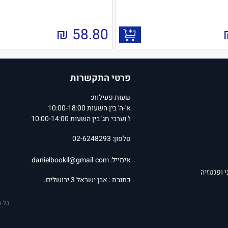
₪
58.80
פרטי התקשרות
שעות פעילות:
א'-ה' בין השעות 10:00-18:00
ו' וערבי חג' בין השעות 10:00-14:00
טלפון: 02-6248293
אימייל:
danielbookil@gmail.com
י ופנטזיה
כתובת : אבן ישראל 3 ירושלים.
כל ה