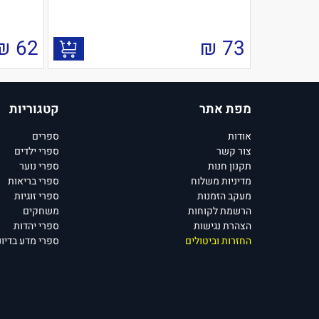
₪
62
₪
73
מפת אתר
קטגוריות
אודות
ספרים
צור קשר
ספרי ילדים
תקנון חנות
ספרי נוער
מדיניות משלוח
ספרי בריאות
מעקב הזמנות
ספרי זוגיות
הרשמת לקוחות
משחקים
הצהרת נגישות
ספרי יהדות
החזרות וביטולים
ספרי מדע בדיונ