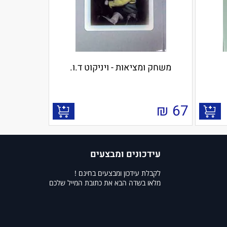
משחק ומציאות - ויניקוט ד.ו.
₪
67
עידכונים ומבצעים
לקבלת עידכון ומבצעים בחינם !
מלאו בשדה הבא את כתובת המייל שלכם