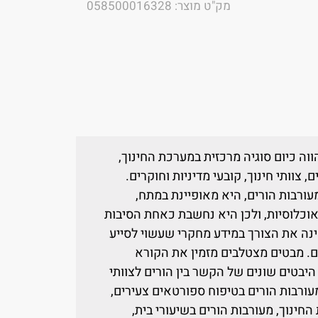
מק"ט מוצר: 058500016328
ווה כיום סוגיה מרכזית במערכת החינוך,
 צוותי חינוך, קובעי מדיניות וחוקרים.
ורבות הורים, היא מאופיינת במתח,
וכלוסיות, ולכן היא נחשבת כאחת הסיבות
ינה את הצורך במידע מחקרי שעשוי לסייע
ם. מבטים מצטלבים מזמין את הקורא
יבטים שונים של הקשר בין הורים לצוותי
מעורבות הורים בטיפוח ספורטאים צעירים,
החינוך, מעורבות הורים בשיעורי בית,