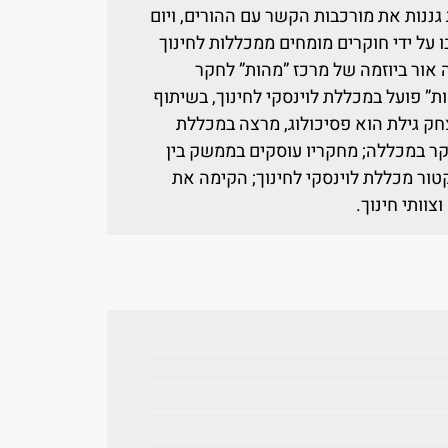
גננות את מורכבות הקשר עם ההורים, ויום
על ידי חוקרים מומחים ממכללות לחינוך
אור ביוזמה של מרכז ”מהות” לחקר
ות” פועל במכללת לוינסקי לחינוך, בשיתוף
צחק גילת הוא פסיכולוג, מרצה במכללת
קר במכללה; מחקריו עוסקים בממשק בין
טור מכללת לוינסקי לחינוך; הקימה את
וותי חינוך.