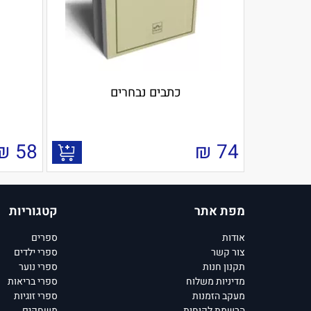
כתבים נבחרים
₪
58
₪
74
מפת אתר
קטגוריות
אודות
ספרים
צור קשר
ספרי ילדים
תקנון חנות
ספרי נוער
מדיניות משלוח
ספרי בריאות
מעקב הזמנות
ספרי זוגיות
הרשמת לקוחות
משחקים