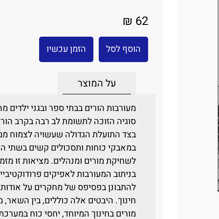
62 ₪
הוסף לסל
הזמן עכשיו
על המוצר
מעורבות הורים בבתי ספר ובגני ילדים מה
סוגיה הזוכה לתשומת לב רבה בקרב הורים,
בצד התועלת הגדולה שעשויה לצמוח ממע
במאבקי כוחות ותסכולים קשים בשתי הא
לשחיקת מורים ומנהלים. מציאות זו מזמ
בניתוב המעורבות לאפיקים פרודוקטיביי
להתבונן בפסיפס של מחקרים על אודות ה
חינוך. היבטים אלה כוללים, בין השאר, 
מורים בחינוך המיוחד, יחסי כוח במערכת 