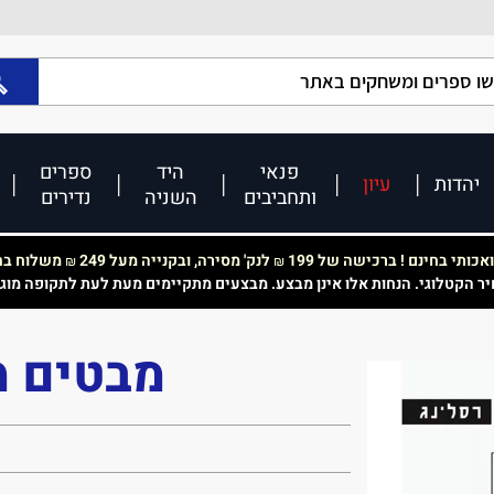
פנאי
היד
ספרים
יהדות
עיון
ותחביבים
השניה
נדירים
כותי בחינם ! ברכישה של 199
לנק' מסירה, ובקנייה מעל 249
משלוח בחי
₪
₪
יר הקטלוגי. הנחות אלו אינן מבצע. מבצעים מתקיימים מעת לעת לתקופה מוג
מבטים מ