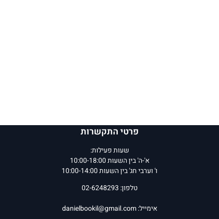
פרטי התקשרות
שעות פעילות:
א'-ה' בין השעות 10:00-18:00
ו' וערבי חג' בין השעות 10:00-14:00
טלפון: 02-6248293
אימייל:
danielbookil@gmail.com