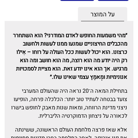
על המוצר
״מהי משמעות החופש לאדם המודרני? הוא השתחרר
מהכבלים החיצוניים שמנעו ממנו לעשות ולחשוב
כרצונו. הוא יכול לעשות ככל העולה על רוחו – אִילו
רק היה יודע מה הוא רוצה, מה הוא חושב ומה הוא
מרגיש. אך הוא אינו יודע זאת. הוא מציית לסמכויות
אנונימיות ומְאמֵץ עצמי שאינו שלו.״
בתחילת המאה ה־20 נראה היה שהעולם המערבי
צועד בבטחה לעתיד טוב יותר: הכלכלה פרחה, הופיעו
ניצני מדינת הרווחה, ומאות שנות מאבק לחופש בישרו
לכאורה על ניצחון הדמוקרטיה הליברלית.
אלא שאז פרצה מלחמת העולם הראשונה, ששינתה