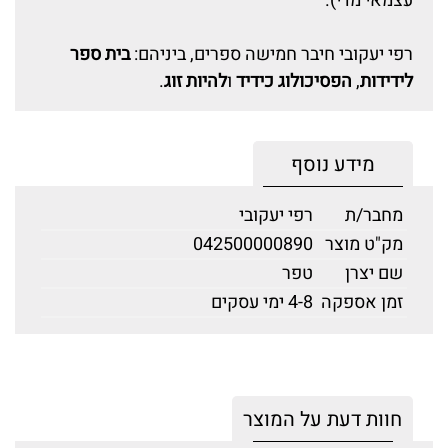
עצמאי מדי).
רפי יעקובי חיבר חמישה ספרים, ביניהם:
בית ספר
לידידות
,
הפסיכולוג כידיד
ו
להיות זוג
.
מידע נוסף
מחבר/ת
רפי יעקובי
מק"ט מוצר
042500000890
שם יצרן
טפר
זמן אספקה
4-8 ימי עסקים
חוות דעת על המוצר