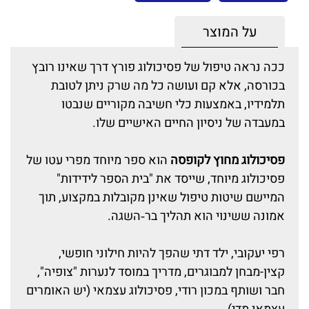
על המוצר
ככה נראה טיפול של פסיכולוג פורץ דרך שאינו רובץ
בכורסה, אלא קם ועושה כל מה שרק ניתן לטובת
תלמידיו, באמצעות כלי חשיבה מקוריים שנבטו
במעבדה של ניסיון החיים האישיים שלו.
פסיכולוג מחוץ לקופסה
הוא ספר מיוחד מפרי עטו של
פסיכולוג מיוחד, שייסד את "בית הספר לידידות"
המיישם שיטות טיפול שאינן מקובלות במקצוע, תוך
אמונה ששינוי הוא תהליך בר‑השגה.
רפי יעקובי, ילד דתי שהפך להיות חילוני חופשי,
קצין-מבחן למבוגרים, מדריך במוסד לנערות "צופיה",
חבר ושותף במכון רודי, פסיכולוג עצמאי (יש האומרים