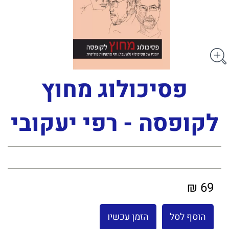
פסיכולוג מחוץ
לקופסה - רפי יעקובי
69 ₪
הוסף לסל
הזמן עכשיו