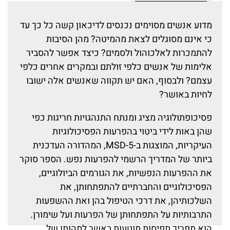
מדוע אנשים מסוימים נכנסים לדיכאון קשה כל כך עד
כי אינם מסוגלים לצאת מהמיטה? מהן הסיבות
להתמכרות לאלכוהול ולסמים? כיצד אפשר להסביר
אלימות של אנשים כלפי זולתם ובמקרים אחרים כלפי
עצמם? ולבסוף, האם יש תקווה שאנשים אלה ישובו
לחיות באושר?
פסיכופתולוגיה מציג ומנתח התנהגויות חריגות כפי
שהן באות לידי ביטוי בהפרעות הפסיכולוגיות
העיקריות, המוצגות ב-5-MSD, המהדורה העדכנית
ביותר של המדריך הרשמי להפרעות נפש. הספר סוקר
את ההפרעות הנפשיות, את הגורמים הביולוגיים,
הפסיכולוגיים והחברתיים להתפתחותן, את
השלכותיהן, את דרכי הטיפול בהן ואת ההשפעות
התרבותיות על התפתחותן של הפרעות ועל שימורן.
הוא מפריך תפיסות מוטעות באשר למהותן של