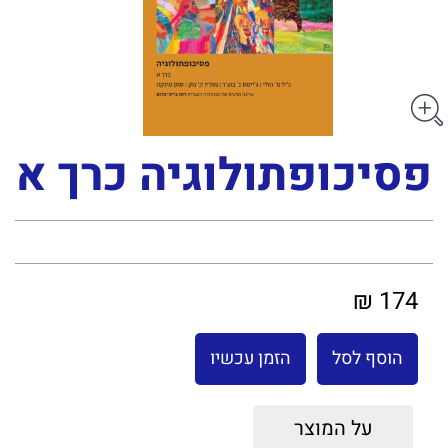
פסיכופתולוגיה כרך א
174 ₪
הוסף לסל
הזמן עכשיו
על המוצר