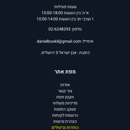
שעות פעילות:
א'-ה' בין השעות 10:00-18:00
ו' וערבי חג' בין השעות 10:00-14:00
טלפון: 02-6248293
אימייל:
danielbookil@gmail.com
כתובת : אבן ישראל 3 ירושלים.
מפת אתר
אודות
צור קשר
תקנון חנות
מדיניות משלוח
מעקב הזמנות
הרשמת לקוחות
הצהרת נגישות
החזרות וביטולים