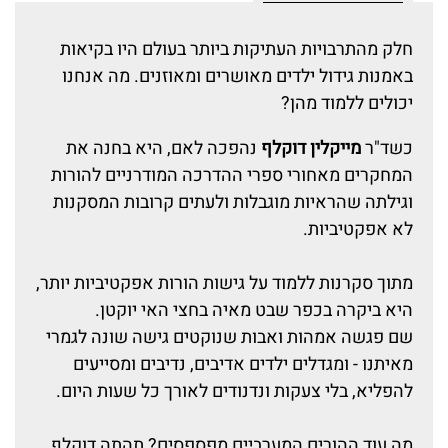
חלק מהתרבויות העתיקות ביותר בעולם היו בקיאות
באמנות גידול ילדים מאושרים ומאוזנים. מה אנחנו
יכולים ללמוד מהן?
כשד"ר
מייקלין דוקלף
נהפכה לאם, היא בחנה את
המחקרים מאחורי ספרי ההדרכה המודרניים להורות
וגילתה שהראיות מוגבלות ולעתים קרובות המסקנות
לא אפקטיביות.
מתוך סקרנות ללמוד על גישות הורות אפקטיביות יותר,
היא ביקרה בכפר שבט מאיה בחצי האי יוקטן.
שם פגשה אמהות ואבות שנוקטים גישה שונה לגמרי
מאיתנו - ומגדלים ילדים אדיבים, נדיבים ומסייעים
להפליא, בלי צעקות ונדנודים לאורך כל שעות היום.
מה עוד ההורים המערביים מפספסים? תהתה דוקלף.