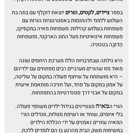
בספר
ציידים, לקטים, הורים
יוצאת דוקלף עם בתה בת
השלוש ללמוד ולהתנסות באסטרטגיות הורוּת עם
משפחות בשלוש קהילות: משפחות מאיה במקסיקו,
משפחות אינואיטיות מעל החוג הארקטי, ומשפחות
הַדזבֶּה בטנזניה.
היא גילתה שבתרבויות הללו מערכת היחסים שונה
מאוד מזו שהורים מערביים רבים מפתחים עם ילדיהם
– היא מושתתת על שיתוף פעולה במקום על שליטה,
על אמון במקום על פחד, ועל חניכה מותאמת אישית
במקום על אבני דרך סטנדרטיות בהתפתחות.
מאיה
הורי ה
מצטיינים בגידול ילדים משתפי פעולה.
בלי איומים, שוחד או רשימת מטלות, מגדלים הורי
המאיה עוזרים נאמנים על ידי הכללת הילדים
במשימות משק הבית מהרגע בו הם לומדים ללכת.