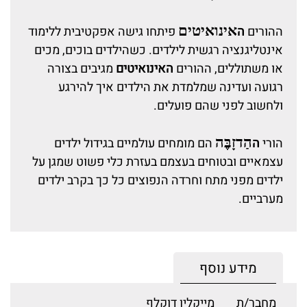
אינואיטים
ההורים
ה
פיתחו גישה אפקטיבית ללימוד
אינטליגנציה רגשית לילדים. כשהילדים בוכים, מכים
או משתוללים, ההורים
האינואיטים
מגיבים בצורה
רגועה ועדינה שמלמדת את הילדים איך להירגע
ולחשוב לפני שהם פועלים.
הַדזָבֶּה
הורי
ה
הם מומחים עולמיים בגידול ילדים
עצמאיים ובטוחים בעצמם בעזרת כלי פשוט שמגן על
ילדים מפני מתח וחרדה הנפוצים כל כך בקרב ילדים
מערביים.
מידע נוסף
מחבר/ת
מייקלין דוקלף