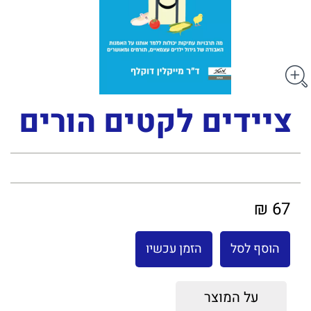
ציידים לקטים הורים
67 ₪
הוסף לסל
הזמן עכשיו
על המוצר