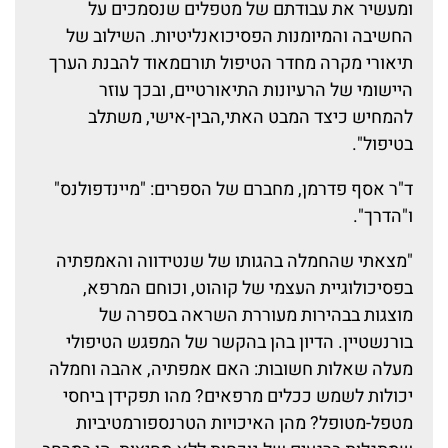
ומעשיר את עבודתם של מטפלים שנסמכים על
החשיבה והמיומנות הפסיכואנליטיות. השילוב של
תיאורי מקרה מחדר הטיפול תורםמאוד להבנת הערך
היישומי של הרעיונות התיאורטיים, ובכך עוזר
להמחיש כיצד המבט האתי,הבין-אישי, משתלב
בטיפול".
ד"ר אסף פדרמן, מחברם של הספרים: "מיינדפולנס"
ו"הדרך".
"מצאתי שהחמלה בהגותו של שנטידווה והאמפתיה
בפסיכולוגיית העצמי של קוהוט, וכוחם המרפא,
מוצגות בבהירות מעוררת השראה בספרה של
בורנשטיין. הדיון בהן בהקשר של המפגש הטיפולי
מעלה שאלות חשובות: האם אמפתיה, אהבה וחמלה
יכולות לשמש ככלים מרפאים? מהו תפקידן ביחסי
מטפל-מטופל? מהן האיכויות הטרנספורמטיביות