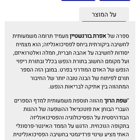
על המוצר
ספרה של
אפרת בורנשטיין
מעמיד תרומה משמעותית
לחשיבה ביקורתית ביחס לפסיכואנליזה; הוא מצמיח
יסודות לחשיבה על אהבה חברית, חמלה ואלטרואיזם,
ועל מקומם החשוב בתורת הנפש בכלל ובתורת ריפוי
הנפש של האדם המודרני בפרט. במובן הזה הספר
תורם לפיתוח של הבנה טובה יותר של החיבור
המתהווה בין אתיקה לבריאות הנפש.
"
שפת הרוך
מהווה תוספת משמעותית למדף הספרים
העברי הבוחן את פוטנציאל ההשפעה של ההגות
הבודהיסטית על הפסיכולוגיה והפסיכואנליזה
בתקופה הנוכחית. הדגש על הממד האינטר-פרסונלי
האתי מציע שינוי פרדיגמטי בחשיבה הפסיכואנליטית