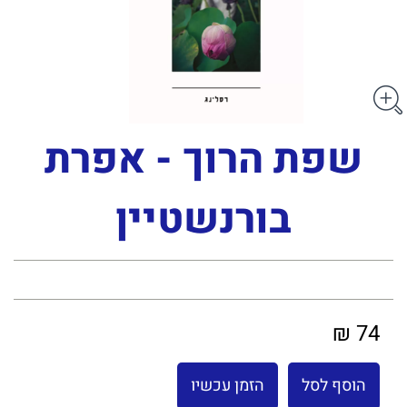
שפת הרוך - אפרת
בורנשטיין
74 ₪
הוסף לסל
הזמן עכשיו