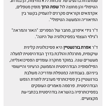
שמתגלות ברגעים של נוכחות ללא מחיצות, הן במרחב
הטיפולי והן מחוצה לו?
שפת הרוך
מזמין מטפלים,
אקדמאים וקוראים סקרנים להעמיק בקשר בין
התיאוריה והמעשה הטיפולי".
ד"ר גידי איפרגן, מחבר של הספרים: "האור והמראה"
ו"גילוי העצמי בפסיכולוגיה של היוגה".
ד"ר
אפרת בורנשטיין
היא פסיכולוגית קלינית
שיקומית, מתרגלת והולכת בדרך הבודהיסטית למעלה
מעשרים שנה. במוקד מחקרה עומדים הפסיכואנליזה,
הפילוסופיה הבודהיסטית והממשק הרעיוני והיישומי
ביניהם. בעבודתה כמטפלת ומדריכה משלבת
בורנשטיין בין פסיכותרפי מערבית לתורת הנפש
הבודהיסטית. פרסמה מאמרים העוסקים
בפסיכותרפיה בהשראה בודהיסטית בכתבי-עת
מקצועיים.