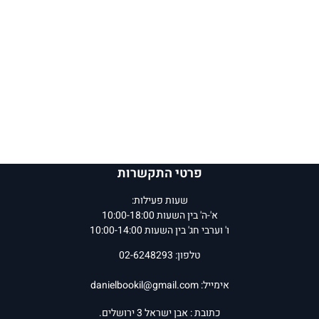
פרטי התקשרות
שעות פעילות:
א'-ה' בין השעות 10:00-18:00
ו' וערבי חג' בין השעות 10:00-14:00
טלפון: 02-6248293
אימייל:
danielbookil@gmail.com
כתובת : אבן ישראל 3 ירושלים.