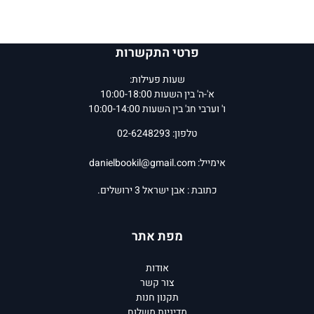
פרטי התקשרות
שעות פעילות:
א'-ה' בין השעות 10:00-18:00
ו' וערבי חג' בין השעות 10:00-14:00
טלפון: 02-6248293
אימייל:
danielbookil@gmail.com
כתובת : אבן ישראל 3 ירושלים.
מפת אתר
אודות
צור קשר
תקנון חנות
מדיניות משלוח