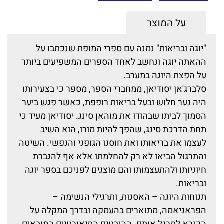
על המוצר
"יוגה ובריאות" נמנה עם ספרי המופת שנכתבו על
ההאתה יוגה ונחשב לאחד הספרים המשפיעים ביותר
על הפצת היוגה במערב.
סלברג'אן יסודיאן, ממחברי הספר, מספר כי בצעירותו
היה נער חלוש ובעל בריאות רופפת, כאשר פגש ביער
הסמוך לביתו שבהודו את מוהאן סינג. יסודיאן מעיד כי
תחת הדרכת סינג, שהפך להיות מורו, הוא השיב
לעצמו את בריאותו ואת חוסנו הגופני והנפשי. השיטה
והתרגול הביאו לא רק להחלמתו אלא אף להגברת
חיוניותו ולהתעצמותו והם מוצגים לפניכם בספר יוגה
ובריאות.
תנוחות היוגה – האסנות, ותרגילי הנשימה –
הפראניאמה, מתוארים בהעמקה ובדרך המקלה על