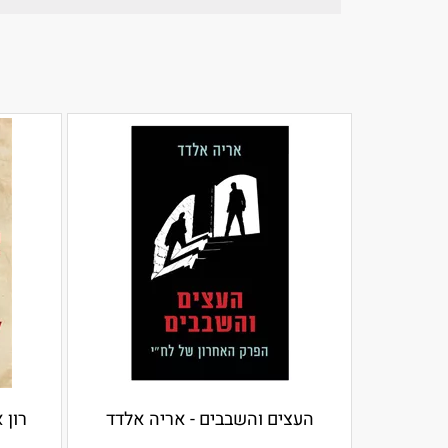
העצים והשבבים - אריה אלדד
רון 