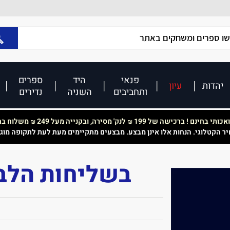
פנאי
היד
ספרים
יהדות
עיון
ותחביבים
השניה
נדירים
כותי בחינם ! ברכישה של 199
לנק' מסירה, ובקנייה מעל 249
משלוח בחי
₪
₪
יר הקטלוגי. הנחות אלו אינן מבצע. מבצעים מתקיימים מעת לעת לתקופה מוג
בשליחות הלב 