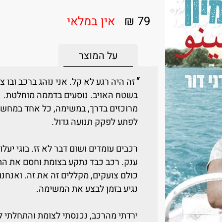
79 ₪
אין במלאי
על המוצר
"
זה היה רגע לא קל. אני נוהג ברכב ובו
בשטח האויב. נוסעים בדממה מוחלטת.
מרוכזים בדרך, במשימה, כל אחד במחשבות
לפתע לפקק תנועה גדול.
רכבים עומדים ושום דבר לא זז. בוגי יעל
ענק. רכב כבד נתקע בצומת וחסם את התנ
כולם צועקים, מקללים זה את זה. ואנחנו
נגיע בזמן לבצע את המשימה.
ירדתי מהרכב, נכנסתי לצומת והתחלתי לכ