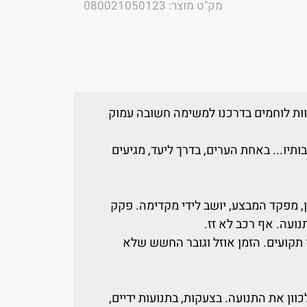
מק"ט מוצר: 080021050123
 צוות לוחמים בדרכנו למשימה חשובה עמוק
יו... באחת הערים, בדרך ליעד, מגיעים
ון, מפקד המבצע, יושב לידי מקדימה. פקק
ועה. אף רכב לא זז.
 תקועים. הזמן אוזל וגובר החשש שלא
וון את התנועה. בצעקות, בתנועות ידיים,