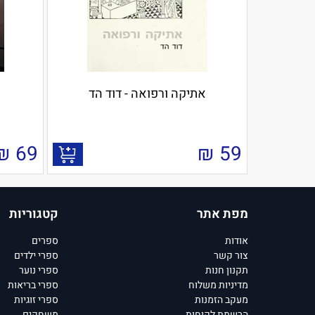
אתיקה ורפואה - דוד הד
₪
69
₪
59
מפת אתר
קטגוריות
אודות
ספרים
צור קשר
ספרי ילדים
תקנון חנות
ספרי נוער
מדיניות משלוח
ספרי בריאות
מעקב הזמנות
ספרי זוגיות
הרשמת לקוחות
משחקים