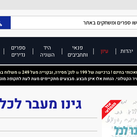
פנאי
היד
ספרים
יהדות
עיון
ותחביבים
השניה
נדירים
כותי בחינם ! ברכישה של 199
לנק' מסירה, ובקנייה מעל 249
משלוח בחי
₪
₪
יר הקטלוגי. הנחות אלו אינן מבצע. מבצעים מתקיימים מעת לעת לתקופה מוג
גינו מעבר לכל 