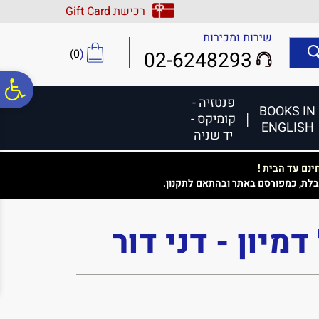
לתפריט
לתוכן
לתפריט
רכישת Gift Card
אתר
המרכזי
נגישות
שירות ומכירות
)
0
(
02-6248293
פ
פנטזיה -
BOOKS IN
קומיקס -
ENGLISH
סר
יד שניה
נם עד הבית !
נג
בלת, כמפורסם באתר ובהתאם לתקנון.
דמיון - דני דור