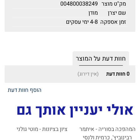
מק"ט מוצר
004800038249
שם יצרן
מודן
זמן אספקה
4-8 ימי עסקים
חוות דעת על המוצר
0
חוות דעת
(אין דירוג)
הוסף חוות דעת
אולי יעניין אותך גם
המהפכה בסוריה - איתמר
ציון בציונות - מוטי גולני
רבינוביץ', כרמית ולנסי