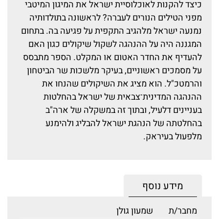
כיצד להקנות לאוכלוסיית ישראל את המיגון המיטבי
מפני הטילים הנורים לעברה? לראשונה בתולדותיה
נמנעה ישראל מלהגיב התקפית על פגיעה בה. בתחום
המגננה היה על ההנהגה לשקול שיקולים כגון האם
להעדיף את החדר האטום או המקלט. הספר מתבסס
על מסמכים ראשוניים, בעיקר מלשכות שר הביטחון
והרמטכ"ל. הוא מציג את השיקולים שהנחו את
ההנהגה המדינית־צבאית של ישראל בהחלטות
בעניינים דלעיל, ובתוך זה במשקלה של ארה"ב
בהחלטתה של הנהגת ישראל להבליג ולהימנע
מלפעול בעיראק.
מידע נוסף
מחבר/ת
שמעון גולן