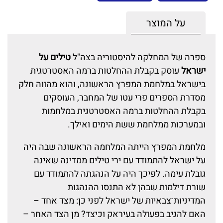
על המוצר
ספרה של המחלקה להיסטוריה בצה"ל
טילים על
ישראל
עוסק בקבלת ההחלטות ברמה האסטרטגית
בישראל במלחמת המפרץ הראשונה, והוא מהווה חלק
מסדרת הספרים פרי עטו של המחבר, העוסקים
בקבלת ההחלטות ברמה האסטרטגית במלחמות
ובמערכות ממלחמת ששת הימים ואילך.
מלחמת המפרץ הייתה המלחמה הראשונה שבה היה
על ישראל להתמודד עם ירי טילים ממדינה שאינה
גובלת עימה. לפיכך היה על הנהגתה להתמודד עם
שורת דילמות שבהן לא התנסו ההנהגות
המדיניות־צבאיות של ישראל לפני כן: מצד אחד –
האם להגיב בפעולה בעיראק וכיצד? מן הצד האחר –