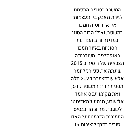
המשבר בסוריה התפתח
לזירת מאבק בין מעצמות:
איראן ורוסיה תמכו
במשטר, ואילו הרוב הסוני
במדינה ורוב המדינות
הסוניות באזור תמכו
באופוזיציה. מעורבותה
הצבאית של רוסיה ב־2015
שינתה את פני המלחמה
אלא שבדצמבר 2024 חלה
תפנית חדה: המשטר קרס,
ואת מקומו תפס אחמד
אל־שרע, מנהיג גִ'האדיסטי
לשעבר. מה עומד בבסיס
התמורות הדרמטיות? האם
סוריה בדרך ליציבות או