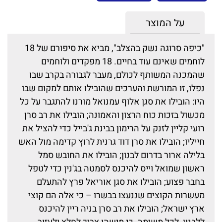
על המוצר
"כיפה סרוגה נשק בהצלב", מביא את סיפורם של 18
לוחמים שאינם עוד בחיים. 18 מפקדים ולוחמים
שהמכנה המשותף לכולם, מעבר לגבורה בקרב שבו
נפלו, זו המורשת והערכים שהובילו אותם למקום שבו
היו: הובילו את סגן אלוף עמנואל מורנו להתגבר על כל
מכשול בזכות כוח הרצון והאמונה; הובילו את רב סרן
רועי קליין לזנק על הרימון בבינת ג'בייל כדי להציל את
חייליו; הובילו את סרן דוד גרנית לרוץ קדימה מול האש
בלילה ארור בדרום לבנון; הובילו את החובש סמל
ראשון שמואל וייס להיכנס לסמטה בג'נין כדי לטפל
בחבר פצוע; הובילו את סגן אוריאל פרץ להתעלם
מעשרות הקוצים שננעצו בבשרו – כי אלה הם קוצי
ארץ ישראל; הובילו את רב סרן בניה ריין להיכנס