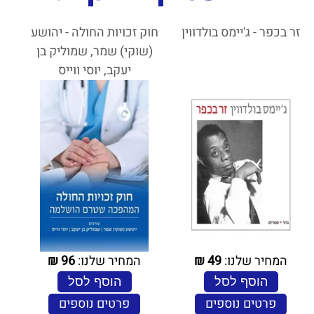
זר בכפר - ג'יימס בולדווין
חוק זכויות החולה - יהושע
(שוקי) שמר, שמוליק בן
יעקב, יוסי ווייס
המחיר שלנו:
49
₪
המחיר שלנו:
96
₪
הוסף לסל
הוסף לסל
פרטים נוספים
פרטים נוספים