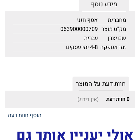
מידע נוסף
מחבר/ת
אסף חזני
מק"ט מוצר
063900000709
שם יצרן
עברית
זמן אספקה
4-8 ימי עסקים
חוות דעת על המוצר
0
חוות דעת
(אין דירוג)
הוסף חוות דעת
אולי יעניין אותך גם