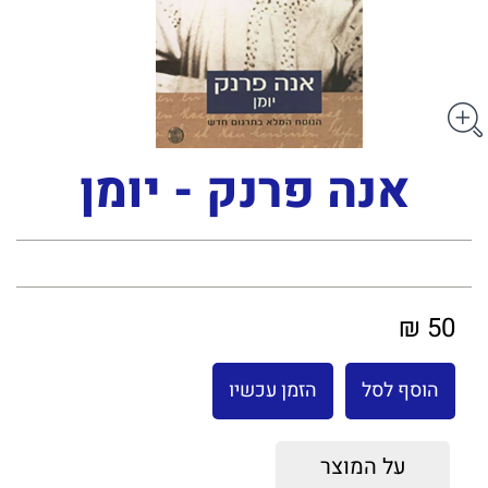
אנה פרנק - יומן
50 ₪
הוסף לסל
הזמן עכשיו
על המוצר