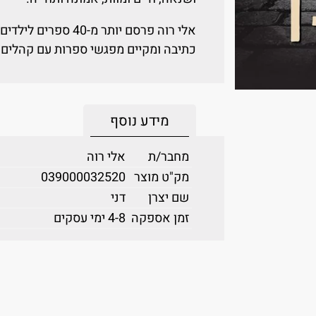
אלי רוה פרסם יותר מ-
כתיבה ומקיים מפגשי ספרות עם קהלים מ
מידע נוסף
מחבר/ת
אלי רוה
מק"ט מוצר
039000032520
שם יצרן
דני
זמן אספקה
4-8 ימי עסקים