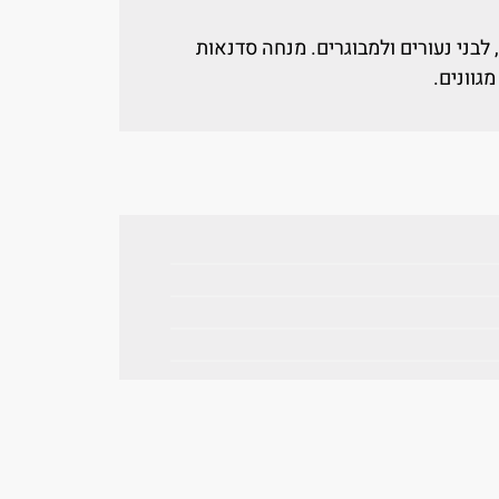
40 ספרים לילדים, לבני נעורים ולמבוגרים. מנחה סדנאות
גוונים.