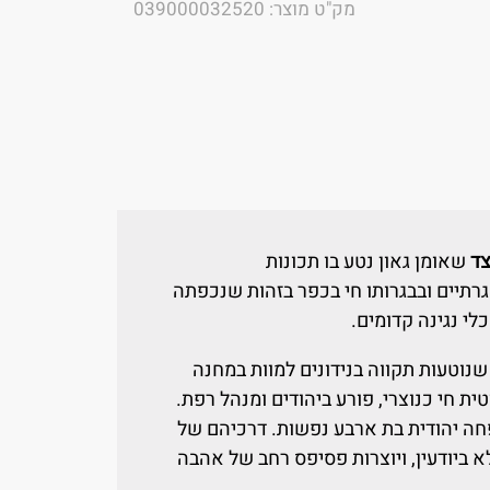
מק"ט מוצר: 039000032520
צד
שאומן גאון נטע בו תכונות
גרתיים ובבגרותו חי בכפר בזהות שנכפתה
י נגינה קדומים.
שנוטעות תקווה בנידונים למוות במחנה
 חי כנוצרי, פורע ביהודים ומנהל רפת.
חה יהודית בת ארבע נפשות. דרכיהם של
א ביודעין, ויוצרות פסיפס רחב של אהבה