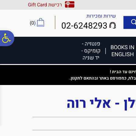
לתפריט
לתוכן
לתפריט
רכישת Gift Card
אתר
המרכזי
נגישות
שירות ומכירות
)
0
(
02-6248293
פ
פנטזיה -
BOOKS IN
קומיקס -
ENGLISH
סר
יד שניה
נם עד הבית !
נג
בלת, כמפורסם באתר ובהתאם לתקנון.
ן - אלי רוה