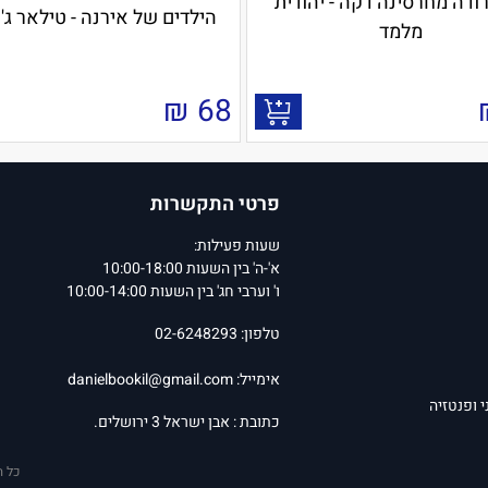
רודה מחרסינה דקה - יהודית
הילדים של אירנה - טילאר ג'
מלמד
₪
68
פרטי התקשרות
שעות פעילות:
א'-ה' בין השעות 10:00-18:00
ו' וערבי חג' בין השעות 10:00-14:00
טלפון: 02-6248293
אימייל:
danielbookil@gmail.com
י ופנטזיה
כתובת : אבן ישראל 3 ירושלים.
כל ה