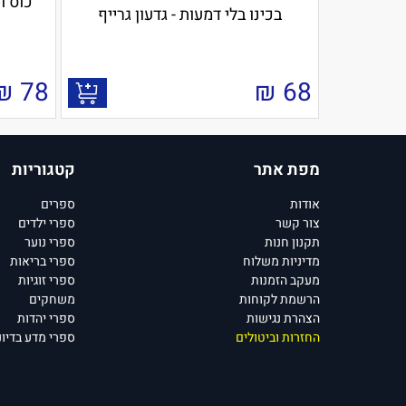
כוס ו
בכינו בלי דמעות - גדעון גרייף
₪
78
₪
68
מפת אתר
קטגוריות
אודות
ספרים
צור קשר
ספרי ילדים
תקנון חנות
ספרי נוער
מדיניות משלוח
ספרי בריאות
מעקב הזמנות
ספרי זוגיות
הרשמת לקוחות
משחקים
הצהרת נגישות
ספרי יהדות
החזרות וביטולים
ספרי מדע בדיונ