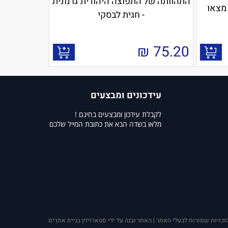
התהוותה של התפוצה היהודית־גרמנית
 מצאו
- חגית לבסקי
₪
75.20
עידכונים ומבצעים
לקבלת עידכון ומבצעים בחינם !
מלאו בשדה הבא את כתובת המייל שלכם
זכויות שמורות לבעלי האתר | האתר נבנה על ידי סטארויזין בניית אתרים