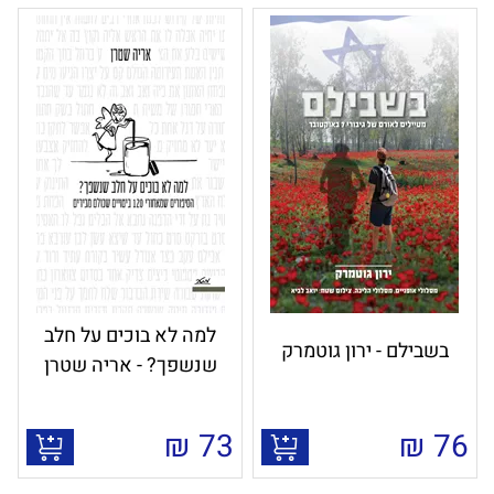
למה לא בוכים על חלב
בשבילם - ירון גוטמרק
שנשפך? - אריה שטרן
₪
73
₪
76