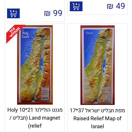
₪
49
₪
99
מגנט הולילנד 21*10 Holy
מפת תבליט ישראל 37*17
Land magnet (תבליט /
Raised Relief Map of
relief)
Israel