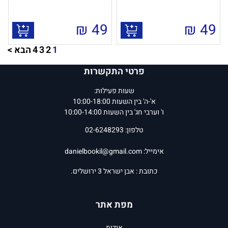
₪
49
₪
49
1
2
3
4
הבא >
פרטי התקשרות
שעות פעילות:
א'-ה' בין השעות 10:00-18:00
ו' וערבי חג' בין השעות 10:00-14:00
טלפון: 02-6248293
אימייל:
danielbookil@gmail.com
כתובת : אבן ישראל 3 ירושלים.
מפת אתר
אודות