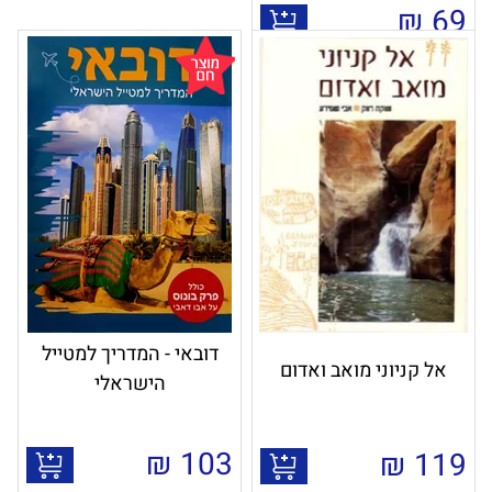
₪
69
דובאי - המדריך למטייל
אל קניוני מואב ואדום
הישראלי
₪
103
₪
119