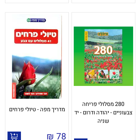
280 מסלולי פריחה
מדריך מפה - טיולי פרחים
צבעוניים - יהודה ודרום - יד
שניה
₪
78