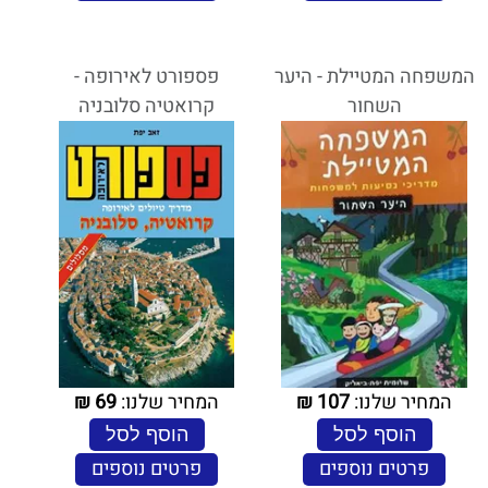
המשפחה המטיילת - היער
פספורט לאירופה -
השחור
קרואטיה סלובניה
המחיר שלנו:
107
₪
המחיר שלנו:
69
₪
הוסף לסל
הוסף לסל
פרטים נוספים
פרטים נוספים