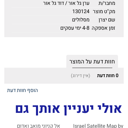
מחבר/ת
ערן גל אור / דוד גל אור
מק"ט מוצר
130124
שם יצרן
מסלולים
זמן אספקה
4-8 ימי עסקים
חוות דעת על המוצר
0
חוות דעת
(אין דירוג)
הוסף חוות דעת
אולי יעניין אותך גם
Israel Satellite Map by
אל קניוני מואב ואדום