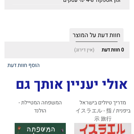
זמן אספקה
4-8 ימי עסקים
חוות דעת על המוצר
0
חוות דעת
(אין דירוג)
הוסף חוות דעת
אולי יעניין אותך גם
מדריך טיולים בישראל
המשפחה המטיילת -
ביפנית / イスラエル - 指
הולנד
示 旅行