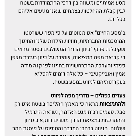
מסע אמיתיים ומשווה בין דרכי ההתמודדות בשטח
לבין קבלת ההחלטות בצמתים שאנו מגיעים אליהם
בכל יום.
ב"מסע החיים" אנו מנווטים על פי מפה ששרטטו
המוסכמות החברתיות, חוויות הילדות שלנו והחינוך
שקיבלנו. פרקי "כיוון הרוח" המשולבים בספר מראים
כי קריאת מפת המציאות, שמירה על כיוון בעזרת מצפן
פנימי והערכת ההתרחשויות בחיינו לפי קנה מידה
אמין ואובייקטיבי – כל אלה דומים להפליא
בעקרונותיהם לניווט במסע בשטח.
צעדים כפולים – מדריך מפה לניווט
ולהתמצאות
מראה כי מאמץ ההליכה בשטח אינו רק
סבל. פעמים רבות מגע האדמה, נשיאת התרמיל
וההתרכזות במציאת הדרך משרים דווקא ביטחון
ושלווה. הניווט ברחבי המדבר והטיפוס על פיסגת ההר