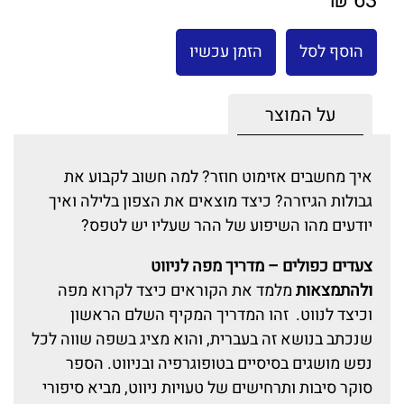
63 ₪
הוסף לסל
הזמן עכשיו
על המוצר
איך מחשבים אזימוט חוזר? למה חשוב לקבוע את
גבולות הגיזרה? כיצד מוצאים את הצפון בלילה ואיך
יודעים מהו השיפוע של ההר שעליו יש לטפס?
צעדים כפולים – מדריך מפה לניווט
ולהתמצאות
מלמד את הקוראים כיצד לקרוא מפה
וכיצד לנווט. זהו המדריך המקיף השלם הראשון
שנכתב בנושא זה בעברית, והוא מציג בשפה שווה לכל
נפש מושגים בסיסיים בטופוגרפיה ובניווט. הספר
סוקר סיבות ותרחישים של טעויות ניווט, מביא סיפורי