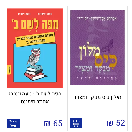
מפה לשם ב' - נועה וינברג
מילון כיס מנוקד ומצויר
אסתר סימונס
₪
52
₪
65