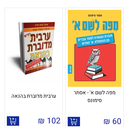
מפה לשם א' - אסתר
ערבית מדוברת בהנאה
סימונס
₪
102
₪
60