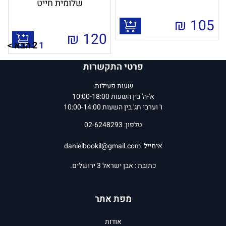
שלומית חייט
₪
105
₪
120
1
2
הבא >
פרטי התקשרות
שעות פעילות:
א'-ה' בין השעות 10:00-18:00
ו' וערבי חג' בין השעות 10:00-14:00
טלפון: 02-6248293
אימייל:
danielbookil@gmail.com
כתובת : אבן ישראל 3 ירושלים.
מפת אתר
אודות