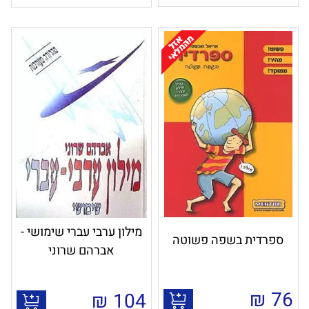
מילון ערבי עברי שימושי -
ספרדית בשפה פשוטה
אברהם שרוני
₪
76
₪
104