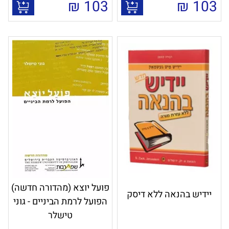
₪
103
₪
103
פועל יוצא (מהדורה חדשה)
יידיש בהנאה ללא דיסק
הפועל לרמת הביניים - גוני
טישלר