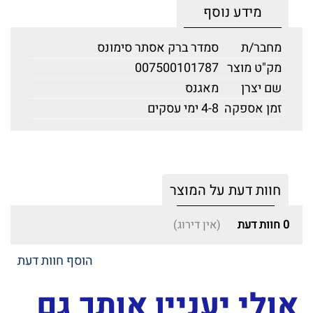
מידע נוסף
מחבר/ת
סמדר ברק אסתר סימונס
מק"ט מוצר
007500101787
שם יצרן
מאגנס
זמן אספקה
4-8 ימי עסקים
חוות דעת על המוצר
0
חוות דעת
(אין דירוג)
הוסף חוות דעת
אולי יעניין אותך גם