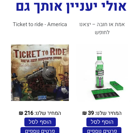
אולי יעניין אותך גם
אמת או חובה – יצאנו
Ticket to ride - America
לחופש
המחיר שלנו:
39
₪
המחיר שלנו:
216
₪
הוסף לסל
הוסף לסל
פרטים נוספים
פרטים נוספים