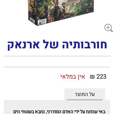
חורבותיה של ארנאק
223 ₪
אין במלאי
על המוצר
באי שנזנח על ידי האדם המודרני, נחבא בשטחי הים