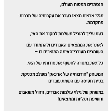
הנסתרים ממפות העולם,
מגלי ארצות מצאו בעבר את עקבותיה של תרבות
מתקדמת.
כעת עליך להוביל משלחת לחקור את האי,
לאתר את הממצאים האבודים ולהתמודד עם
השומרים מעוררי־האימה המוצבים בו –
כל זאת במטרה לחשוף את סודותיו של האי.
המשחק "חורבותיה של ארנאק" משלב מכניקת
בניית־חפיסה עם השמת עובדים
במשחק של גילוי עולמות אבודים, ניהול משאבים
וחשיפת תגליות וממצאים!