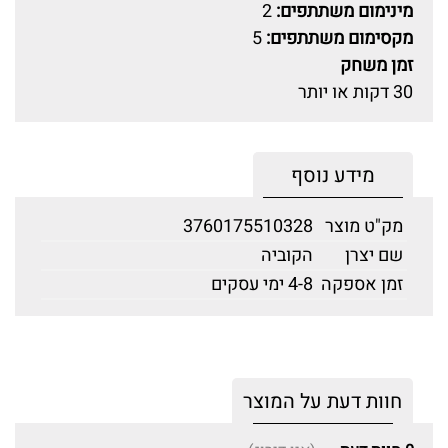
מינימום משתתפים:
2
מקסימום משתתפים:
5
זמן משחק
30 דקות או יותר
מידע נוסף
מק"ט מוצר
3760175510328
שם יצרן
הקוביה
זמן אספקה
4-8 ימי עסקים
חוות דעת על המוצר