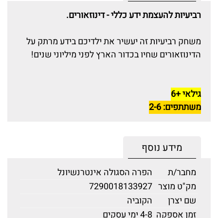
רביעיות להעצמת ידע כללי - דינוזאורים.
משחק רביעיות זה יעשיר את ילדיכם בידע מרתק על
הדינוזאורים שחיו בכדור הארץ לפני מיליוני שנים!
גילאי +6
משתתפים: 2-6
מידע נוסף
מחבר/ת
הפרה הסגולה אינטרנשיונל
מק"ט מוצר
7290018133927
שם יצרן
הקוביה
זמן אספקה
4-8 ימי עסקים