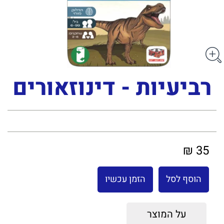
רביעיות - דינוזאורים
35 ₪
הוסף לסל
הזמן עכשיו
על המוצר