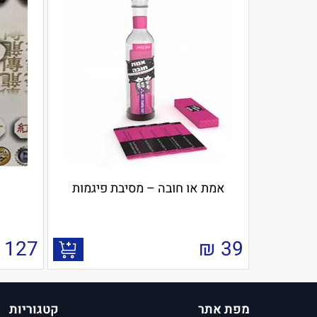
אמת או חובה – מסיבת פיגמות
127
₪
39
מפת אתר
קטגוריות