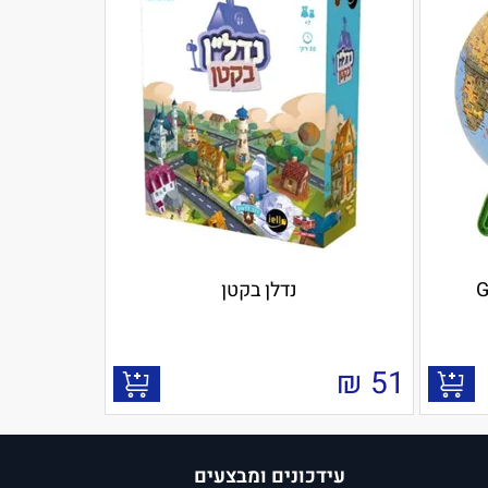
נדלן בקטן
₪
51
עידכונים ומבצעים