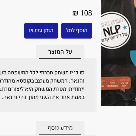
108 ₪
הוסף לסל
הזמן עכשיו
על המוצר
סו דו יו משחק חברתי לכל המשפחה מש
ייחודית. מטרת המשחק היא ליצור מרחב
באמת אחד את השני מתוך כיף והנאה.
מידע נוסף