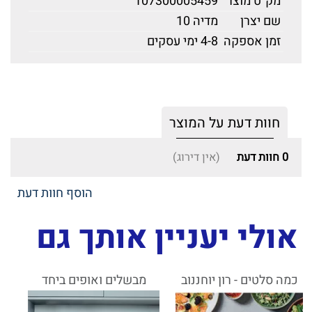
מק"ט מוצר
107300005459
שם יצרן
מדיה 10
זמן אספקה
4-8 ימי עסקים
חוות דעת על המוצר
0
חוות דעת
(אין דירוג)
הוסף חוות דעת
אולי יעניין אותך גם
כמה סלטים - רון יוחננוב
מבשלים ואופים ביחד