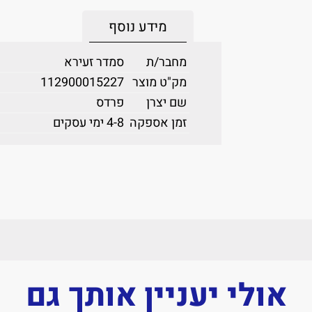
מידע נוסף
מחבר/ת
סמדר זעירא
מק"ט מוצר
112900015227
שם יצרן
פרדס
זמן אספקה
4-8 ימי עסקים
אולי יעניין אותך גם