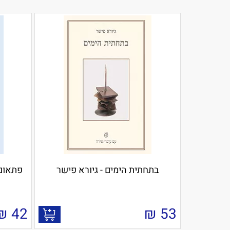
בתחתית הימים - גיורא פישר
פתאום 
₪
42
₪
53