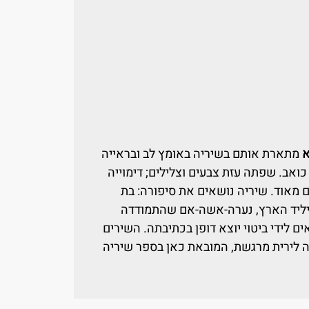
א
מתארת אותם בשיריה באומץ לב ובראייה
ואב. שפתה עזת צבעים וצלילים; דימוייה
ם מאוד. שיריה נושאים את סיפורה: בת
 יליד הארץ, נערה-אשה-אם שהתמודדה
ם לידי ביטוי יוצא דופן בכתיבתה. השירים
ה לירית מרגשת, המובאת כאן בספר שיריה