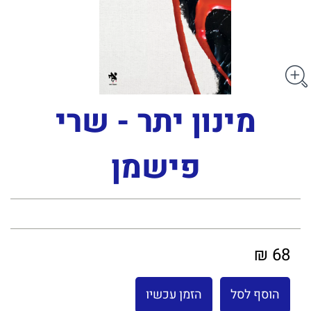
מינון יתר - שרי
פישמן
68 ₪
הוסף לסל
הזמן עכשיו