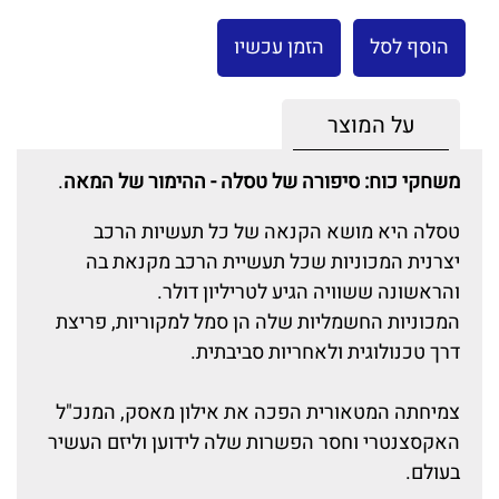
הוסף לסל
הזמן עכשיו
על המוצר
משחקי כוח: סיפורה של טסלה - ההימור של המאה
.
טסלה היא מושא הקנאה של כל תעשיות הרכב
יצרנית המכוניות שכל תעשיית הרכב מקנאת בה
והראשונה ששוויה הגיע לטריליון דולר.
המכוניות החשמליות שלה הן סמל למקוריות, פריצת
דרך טכנולוגית ולאחריות סביבתית.
צמיחתה המטאורית הפכה את אילון מאסק, המנכ"ל
האקסצנטרי וחסר הפשרות שלה לידוען וליזם העשיר
בעולם.