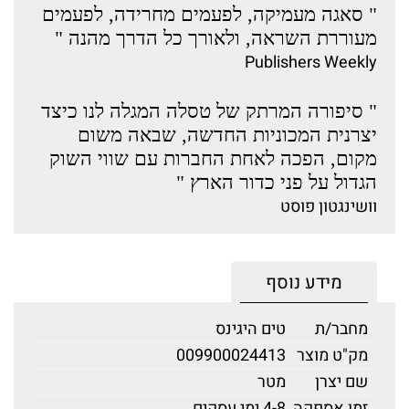
" סאגה מעמיקה, לפעמים מחרידה, לפעמים
מעוררת השראה, ולאורך כל הדרך מהנה "
Publishers Weekly
" סיפורה המרתק של טסלה המגלה לנו כיצד
יצרנית המכוניות החדשה, שבאה משום
מקום, הפכה לאחת החברות עם שווי השוק
הגדול על פני כדור הארץ "
וושינגטון פוסט
מידע נוסף
מחבר/ת
טים היגינס
מק"ט מוצר
009900024413
שם יצרן
מטר
זמן אספקה
4-8 ימי עסקים