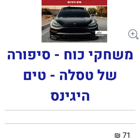
משחקי כוח - סיפורה
של טסלה - טים
היגינס
71 ₪