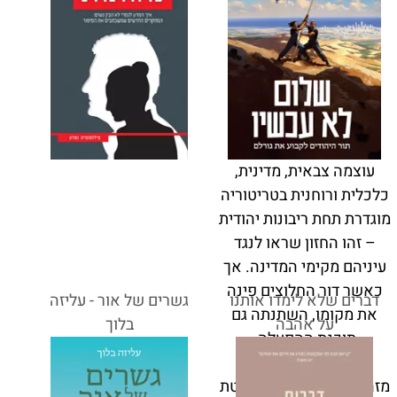
עוצמה צבאית, מדינית,
כלכלית ורוחנית בטריטוריה
מוגדרת תחת ריבונות יהודית
– זהו החזון שראו לנגד
עיניהם מקימי המדינה. אך
כאשר דור החלוצים פינה
דברים שלא לימדו אותנו
גשרים של אור - עליזה
את מקומו, השתנתה גם
על אהבה
בלוך
תוכנת ההפעלה.
מזה עשורים ישראל נחבטת