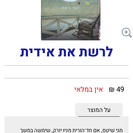
לרשת את אידית
49 ₪
אין במלאי
על המוצר
מגי שִׁיטְס, אם חד־הורית מניו יורק, שימשה במשך