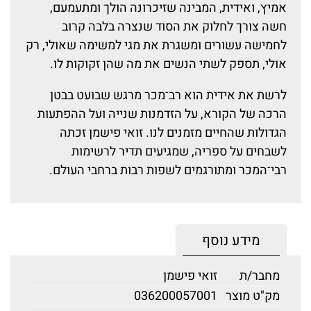
אמיץ, ואידית, המבינה שזיכרונה הולך ומתעמעם,
חשה צורך לחלוק את הסוד שנצרה בלבה קרוב
לחמישה עשורים ומשגרת את מגי למשימה שאולי, רק
אולי, תספק לשתי הנשים את מה שהן זקוקות לו.
לרשת את אידית הוא רב־מכר מרגש שבועט בבטן
הרכה של הקורא, על הזדמנות שנייה ועל ההפתעות
הגדולות שהחיים מזמנים לנו. זואי פישמן זכתה
לשבחים על ספריה, שמגיעים תדיר לרשימות
רבי־המכר ומתורגמים לשפות רבות ברחבי העולם.
מידע נוסף
מחבר/ת
זואי פישמן
מק"ט מוצר
036200057001