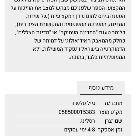
המקצוע. הספר שלפניכם מבקש למצב את הוויכוח על
הטענה ביחס לתום עידן המקצועיות (של שירות
המדינה, המערכת המשפטית והתקשורת הציבורית),
כלומר טענת "המדינה העמוקה" או "מדינת הצללים",
כחלק מהמאבק האידיאולוגי על דמותה של
הדמוקרטיה בישראל ותפקיד המשילות, ולא
הממשלתיות בלבד, בתוכה.
מידע נוסף
מחבר/ת
גייל טלשיר
מק"ט מוצר
058500015383
שם יצרן
רסלינג
זמן אספקה
4-8 ימי עסקים